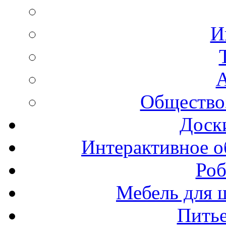
И
А
Общество
Доск
Интерактивное о
Роб
Мебель для ш
Пить