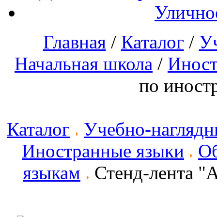
Улично
Главная
/
Каталог
/
У
Начальная школа
/
Иност
по иност
Каталог
Учебно-наглядн
Иностранные языки
Об
языкам
Стенд-лента "А