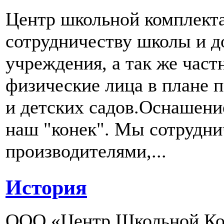
Центр школьной комплект
сотрудничеству школы и д
учреждения, а так же част
физические лица в плане 
и детских садов.Оснашени
наш "конек". Мы сотрудн
производителями,...
История
ООО «Центр Школьной Ком