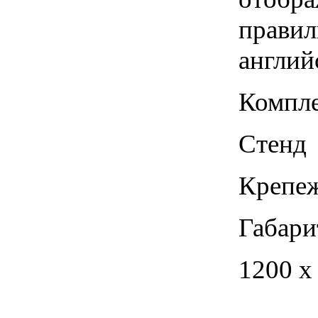
правил
англий
Компле
Стенд
Крепеж
Габари
1200 х