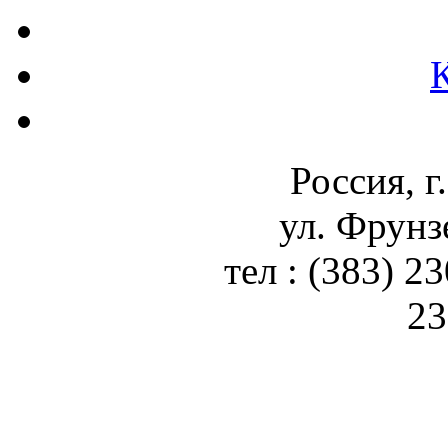
Россия, г
ул. Фрунз
тел : (383) 2
23