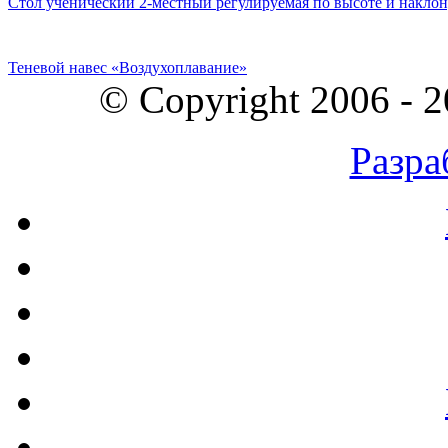
Стол ученический 2-местный регулируемая по высоте и наклон
Теневой навес «Воздухоплавание»
© Copyright 2006 - 
Разра