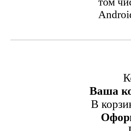
том чи
Androi
К
Ваша ко
В корзи
Офор