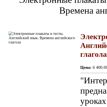
Времена анг
Электр
Англий
глагола
Цена:
6 400.0
"Интер
предна
уроках