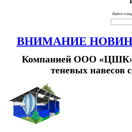
Найти това
ВНИМАНИЕ НОВИНК
Компанией ООО «ЦШК» 
теневых навесов 