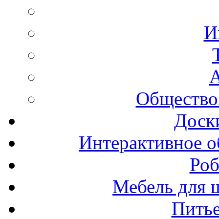
И
А
Общество
Доск
Интерактивное о
Роб
Мебель для ш
Пить