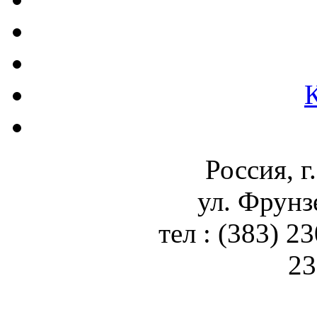
Россия, г
ул. Фрунз
тел : (383) 2
23