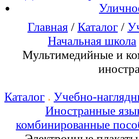
Улично
Главная
/
Каталог
/
У
Начальная школа
Мультимедийные и ко
иностр
Каталог
Учебно-наглядн
Иностранные язы
комбинированные посо
Электронные плакаты 