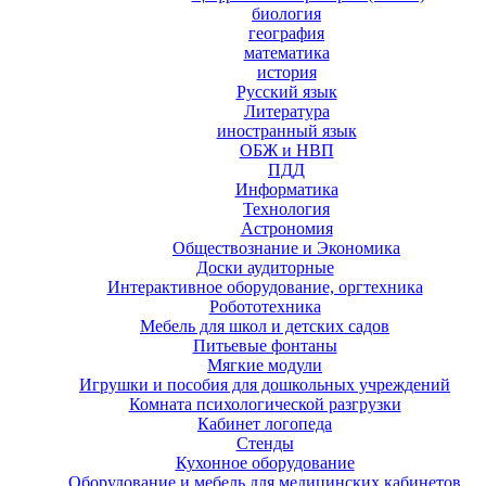
биология
география
математика
история
Русский язык
Литература
иностранный язык
ОБЖ и НВП
ПДД
Информатика
Технология
Астрономия
Обществознание и Экономика
Доски аудиторные
Интерактивное оборудование, оргтехника
Робототехника
Мебель для школ и детских садов
Питьевые фонтаны
Мягкие модули
Игрушки и пособия для дошкольных учреждений
Комната психологической разгрузки
Кабинет логопеда
Стенды
Кухонное оборудование
Оборудование и мебель для медицинских кабинетов