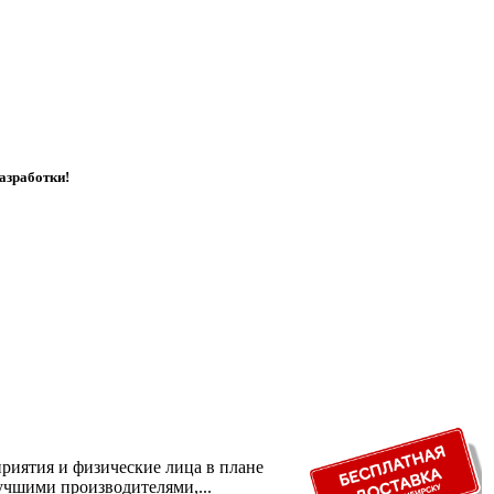
азработки!
риятия и физические лица в плане
учшими производителями,...