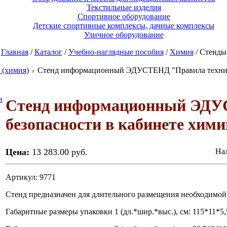
Текстильные изделия
Спортивное оборудование
Детские спортивные комплексы, дачные комплексы
Уличное оборудование
Главная
/
Каталог
/
Учебно-наглядные пособия
/
Химия
/ Стенды
 (химия)
Стенд информационный ЭДУСТЕНД "Правила техники 
Стенд информационный ЭДУ
безопасности в кабинете хими
Цена:
13 283.00 руб.
Нал
Артикул: 9771
Стенд предназначен для длительного размещения необходимой
Габаритные размеры упаковки 1 (дл.*шир.*выс.), см: 115*11*5,5.