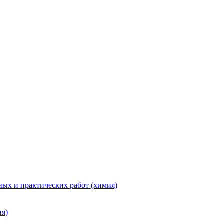
ых и практических работ (химия)
ия)