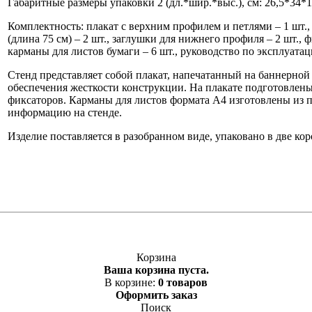
Габаритные размеры упаковки 2 (дл.*шир.*выс.), см: 26,5*34*1,5
Комплектность: плакат с верхним профилем и петлями – 1 шт.,
(длина 75 см) – 2 шт., заглушки для нижнего профиля – 2 шт.,
карманы для листов бумаги – 6 шт., руководство по эксплуатац
Стенд представляет собой плакат, напечатанный на баннерно
обеспечения жесткости конструкции. На плакате подготовлен
фиксаторов. Карманы для листов формата А4 изготовлены из п
информацию на стенде.
Изделие поставляется в разобранном виде, упаковано в две кор
Корзина
Ваша корзина пуста.
В корзине:
0 товаров
Оформить заказ
Поиск