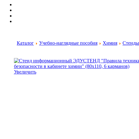
Каталог
Учебно-наглядные пособия
Химия
Стенды
Увеличить