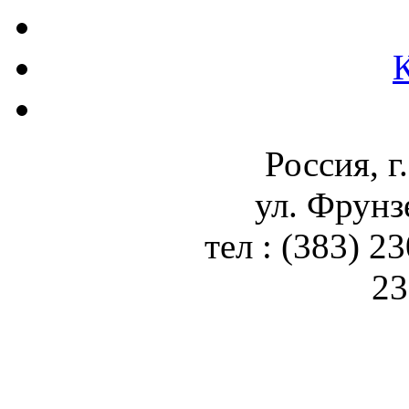
Россия, г
ул. Фрунз
тел : (383) 2
23