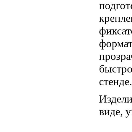
подгот
крепле
фиксат
формат
прозра
быстро
стенде.
Издели
виде, 