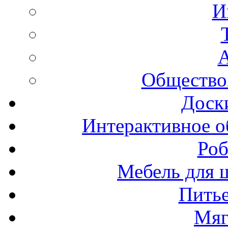
И
А
Общество
Доск
Интерактивное о
Роб
Мебель для ш
Пить
Мяг