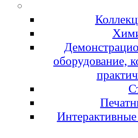
Коллекц
Хими
Демонстрацио
оборудование, 
практич
С
Печатн
Интерактивные