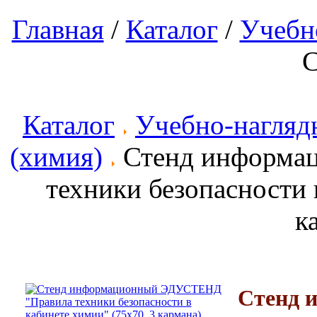
Главная
/
Каталог
/
Учебн
С
Каталог
Учебно-нагляд
(химия)
Стенд информа
техники безопасности 
к
Стенд 