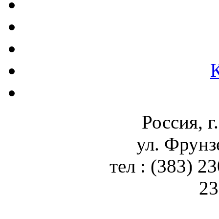
Россия, г
ул. Фрунз
тел : (383) 2
23