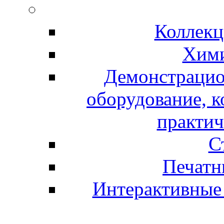
Коллекц
Хими
Демонстрацио
оборудование, 
практич
С
Печатн
Интерактивные