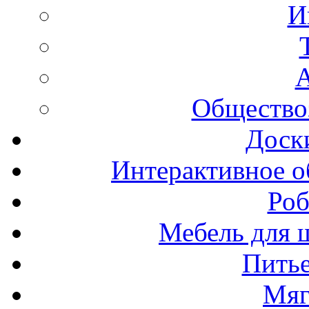
И
А
Общество
Доск
Интерактивное о
Роб
Мебель для ш
Пить
Мяг