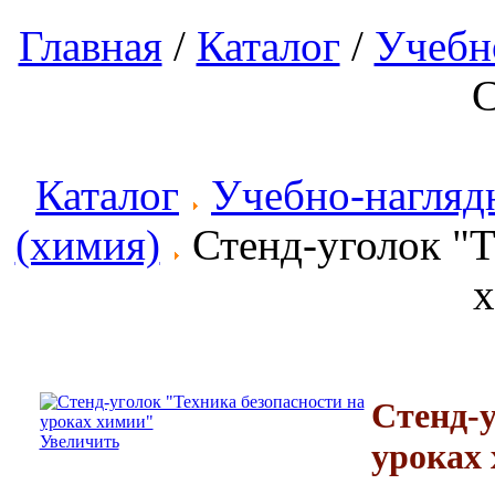
Главная
/
Каталог
/
Учебн
С
Каталог
Учебно-нагляд
(химия)
Стенд-уголок "Т
Стенд-у
Увеличить
уроках