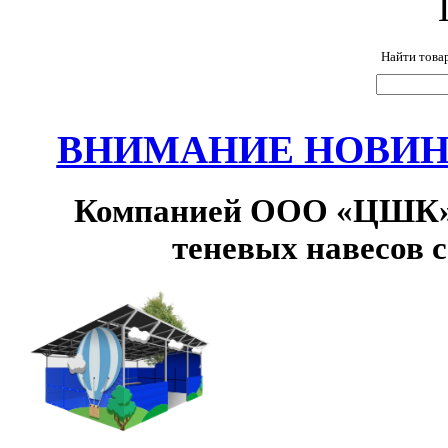
Найти това
ВНИМАНИЕ НОВИНК
Компанией ООО «ЦШК» 
теневых навесов 