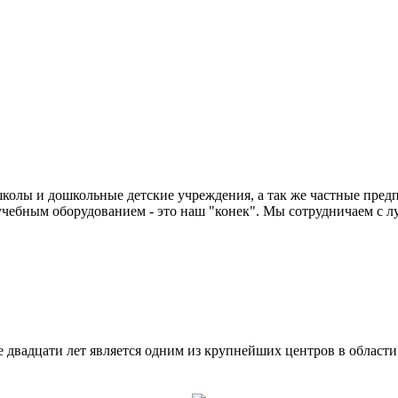
колы и дошкольные детские учреждения, а так же частные предп
чебным оборудованием - это наш "конек". Мы сотрудничаем с л
двадцати лет является одним из крупнейших центров в област