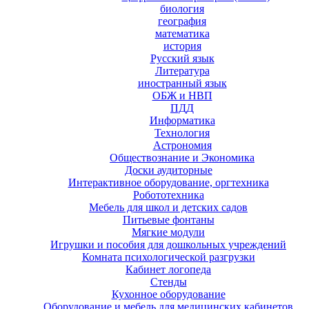
биология
география
математика
история
Русский язык
Литература
иностранный язык
ОБЖ и НВП
ПДД
Информатика
Технология
Астрономия
Обществознание и Экономика
Доски аудиторные
Интерактивное оборудование, оргтехника
Робототехника
Мебель для школ и детских садов
Питьевые фонтаны
Мягкие модули
Игрушки и пособия для дошкольных учреждений
Комната психологической разгрузки
Кабинет логопеда
Стенды
Кухонное оборудование
Оборудование и мебель для медицинских кабинетов