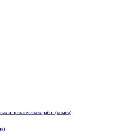
ых и практических работ (химия)
ия)