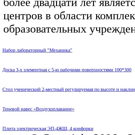
более двадцати лет являе
центров в области компле
образовательных учрежден
Набор лабораторный "Механика"
Доска 3-х элементная с 5-ю рабочими поверхностями 100*300
Стол ученический 2-местный регулируемая по высоте и наклон
Теневой навес «Воздухоплавание»
Плита электрическая ЭП-4ЖШ, 4 конфорки