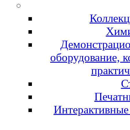
Коллекц
Хими
Демонстрацио
оборудование, 
практич
С
Печатн
Интерактивные