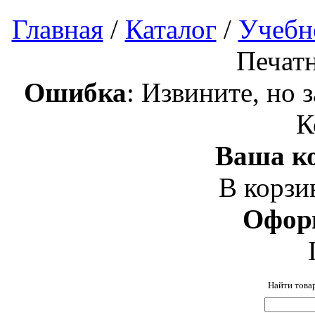
Главная
/
Каталог
/
Учебн
Печат
Ошибка
: Извините, но 
К
Ваша ко
В корзи
Офор
Найти това