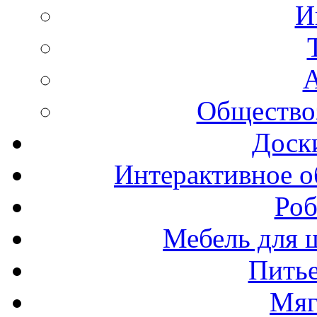
И
А
Общество
Доск
Интерактивное о
Роб
Мебель для ш
Пить
Мяг