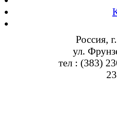
Россия, г
ул. Фрунз
тел : (383) 2
23