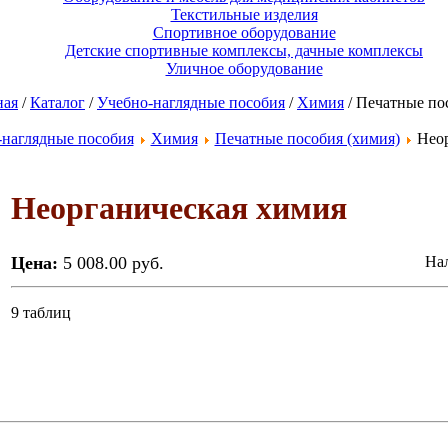
Текстильные изделия
Спортивное оборудование
Детские спортивные комплексы, дачные комплексы
Уличное оборудование
ная
/
Каталог
/
Учебно-наглядные пособия
/
Химия
/ Печатные по
-наглядные пособия
Химия
Печатные пособия (химия)
Неор
Неорганическая химия
Цена:
5 008.00 руб.
Нал
9 таблиц