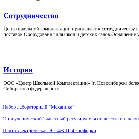
Сотрудничество
Центр школьной комплектации приглашает к сотрудничеству ш
поставок Оборудования для школ и детских садов.Оснашение у
История
ООО «Центр Школьной Комплектации» (г. Новосибирск) более 
Сибирского федерального...
Набор лабораторный "Механика"
Стол ученический 2-местный регулируемая по высоте и наклон
Плита электрическая ЭП-4ЖШ, 4 конфорки