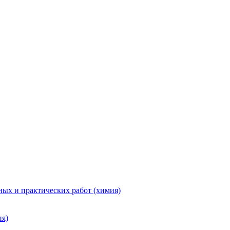
ых и практических работ (химия)
ия)