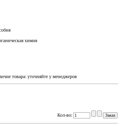
собия
ганическая химия
ичие товара:
уточняйте у менеджеров
Кол-во: