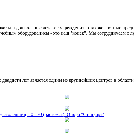
колы и дошкольные детские учреждения, а так же частные предп
чебным оборудованием - это наш "конек". Мы сотрудничаем с л
двадцати лет является одним из крупнейших центров в област
у столешницы 0-170 (растомат). Опора "Стандарт"