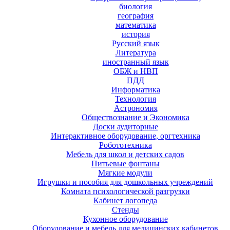
биология
география
математика
история
Русский язык
Литература
иностранный язык
ОБЖ и НВП
ПДД
Информатика
Технология
Астрономия
Обществознание и Экономика
Доски аудиторные
Интерактивное оборудование, оргтехника
Робототехника
Мебель для школ и детских садов
Питьевые фонтаны
Мягкие модули
Игрушки и пособия для дошкольных учреждений
Комната психологической разгрузки
Кабинет логопеда
Стенды
Кухонное оборудование
Оборудование и мебель для медицинских кабинетов