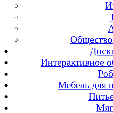
И
А
Общество
Доск
Интерактивное о
Роб
Мебель для ш
Пить
Мяг