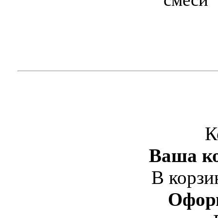
К
Ваша ко
В корзи
Офор