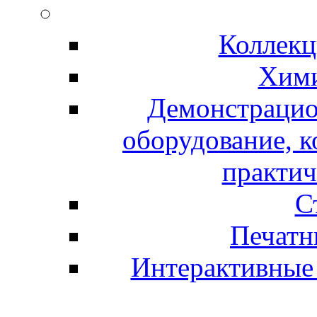
Коллекц
Хими
Демонстрацио
оборудование, 
практич
С
Печатн
Интерактивные