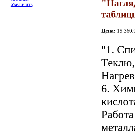
"Нагля
Увеличить
таблиц
Цена:
15 360.
"1. Спи
Теклю,
Нагрев
6. Хим
кислот
Работа
металл