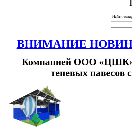
Найти това
ВНИМАНИЕ НОВИНК
Компанией ООО «ЦШК» 
теневых навесов 