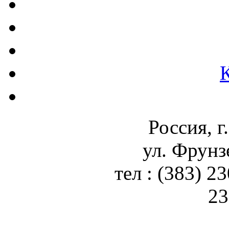
Россия, г
ул. Фрунз
тел : (383) 2
23