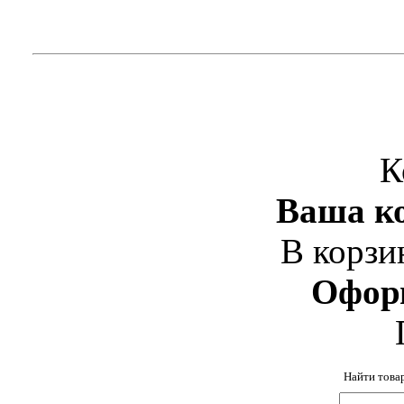
К
Ваша ко
В корзи
Офор
Найти това