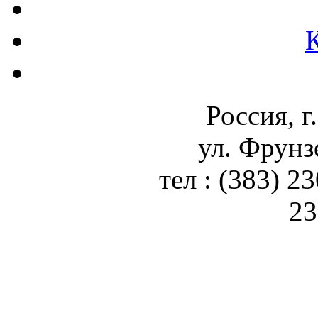
Россия, г
ул. Фрунз
тел : (383) 2
23