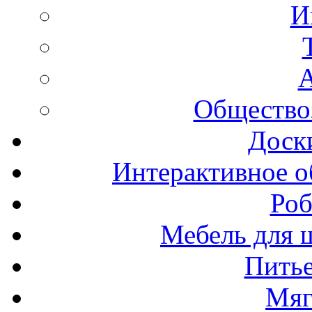
И
А
Общество
Доск
Интерактивное о
Роб
Мебель для ш
Пить
Мяг