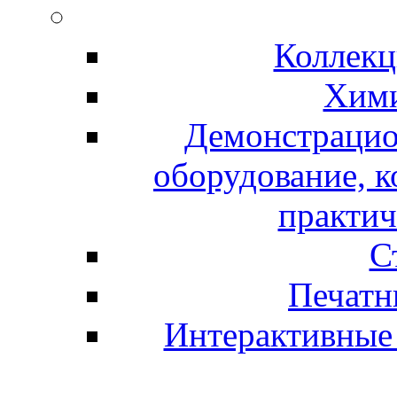
Коллекц
Хими
Демонстрацио
оборудование, 
практич
С
Печатн
Интерактивные