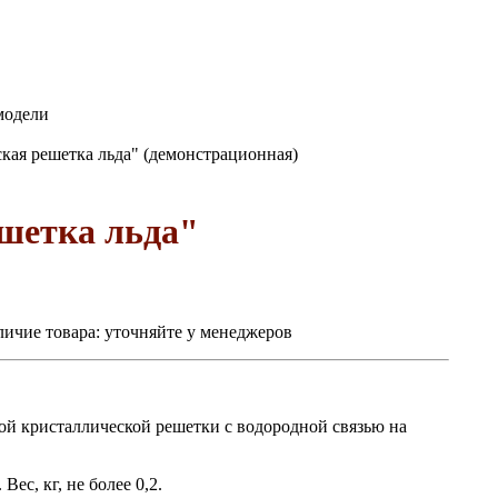
модели
ая решетка льда" (демонстрационная)
шетка льда"
ичие товара:
уточняйте у менеджеров
ой кристаллической решетки с водородной связью на
ес, кг, не более 0,2.