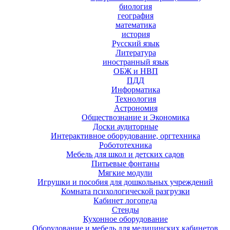
биология
география
математика
история
Русский язык
Литература
иностранный язык
ОБЖ и НВП
ПДД
Информатика
Технология
Астрономия
Обществознание и Экономика
Доски аудиторные
Интерактивное оборудование, оргтехника
Робототехника
Мебель для школ и детских садов
Питьевые фонтаны
Мягкие модули
Игрушки и пособия для дошкольных учреждений
Комната психологической разгрузки
Кабинет логопеда
Стенды
Кухонное оборудование
Оборудование и мебель для медицинских кабинетов