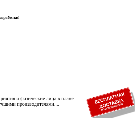
азработки!
риятия и физические лица в плане
учшими производителями,...