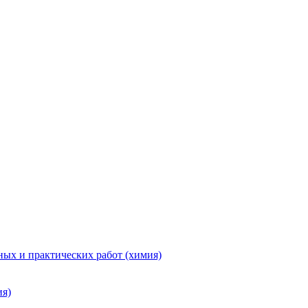
ых и практических работ (химия)
ия)