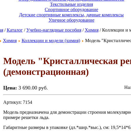
Текстильные изделия
Спортивное оборудование
Детские спортивные комплексы, дачные комплексы
Уличное оборудование
ая
/
Каталог
/
Учебно-наглядные пособия
/
Химия
/ Коллекции и 
Химия
Коллекции и модели (химия)
Модель "Кристаллическ
Модель "Кристаллическая ре
(демонстрационная)
Цена:
3 690.00 руб.
Нал
Артикул: 7154
Модель предназначена для демонстрации строения молекулярн
примере решетки льда.
Габаритные размеры в упаковке (дл.*шир.*выс.), см: 19,5*14*6. В