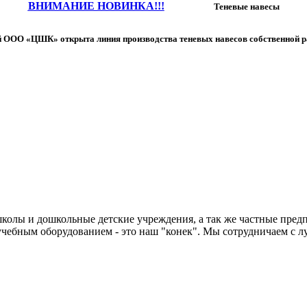
ВНИМАНИЕ НОВИНКА!!!
Теневые навесы
 ООО «ЦШК» открыта линия производства теневых навесов собственной р
колы и дошкольные детские учреждения, а так же частные предп
чебным оборудованием - это наш "конек". Мы сотрудничаем с л