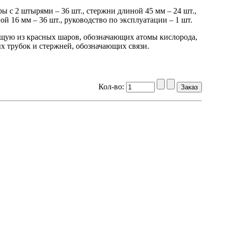
ы с 2 штырями – 36 шт., стержни длиной 45 мм – 24 шт.,
й 16 мм – 36 шт., руководство по эксплуатации – 1 шт.
ящую из красных шаров, обозначающих атомы кислорода,
х трубок и стержней, обозначающих связи.
Кол-во: