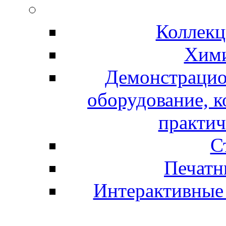
Коллекц
Хими
Демонстрацио
оборудование, 
практич
С
Печатн
Интерактивные