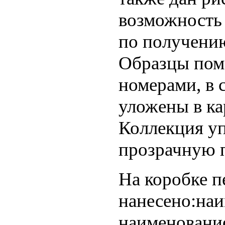
возможность
по получению
Образцы пом
номерами, в 
уложены в к
Коллекция уп
прозрачную п
На коробке 
нанесено:наи
наименование