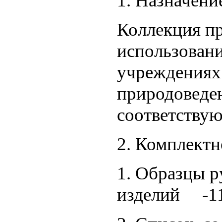
1. Назначени
Коллекция пр
использован
учреждениях 
природоведе
соответствую
2. Комплектн
1. Образцы р
изделий -1