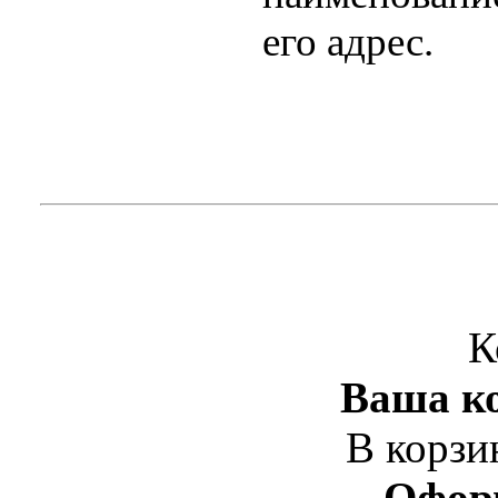
его адрес.
К
Ваша ко
В корзи
Офор