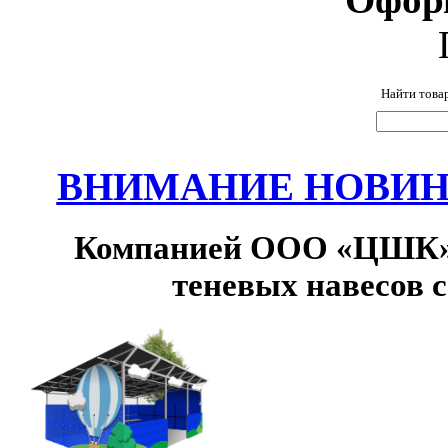
Найти това
ВНИМАНИЕ НОВИНК
Компанией ООО «ЦШК» 
теневых навесов 