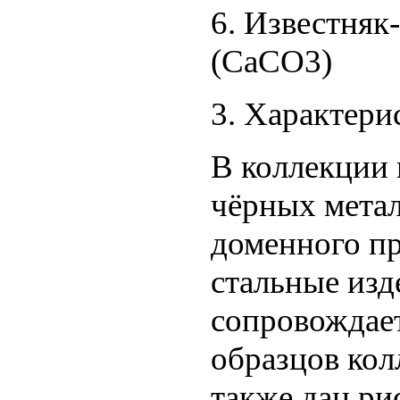
6. Известняк
(Ca
3. Характери
В коллекции
чёрных метал
доменного пр
стальные изд
сопровождает
образцов кол
также дан ри