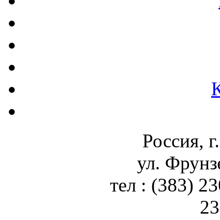
Россия, г
ул. Фрунз
тел : (383) 2
23