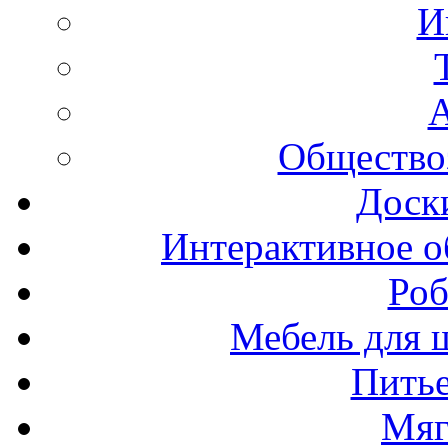
И
А
Общество
Доск
Интерактивное о
Роб
Мебель для ш
Пить
Мяг