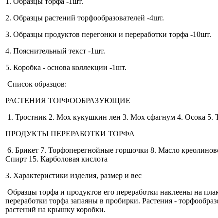
1. Образцы торфа -1шт.
2. Образцы растений торфообразователей -4шт.
3. Образцы продуктов перегонки и переработки торфа -10шт.
4. Пояснительный текст -1шт.
5. Коробка - основа коллекции -1шт.
Список образцов:
РАСТЕНИЯ ТОРФООБРАЗУЮЩИЕ
1. Тростник 2. Мох кукушкин лен 3. Мох сфагнум 4. Осока 5. 
ПРОДУКТЫ ПЕРЕРАБОТКИ ТОРФА
6. Брикет 7. Торфоперегнойные горшочки 8. Масло креолиновое 
Спирт 15. Карболовая кислота
3. Характеристики изделия, размер и вес
Образцы торфа и продуктов его переработки наклеены на плак
переработки торфа запаяны в пробирки. Растения - торфообра
растений на крышку коробки.