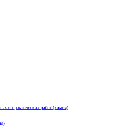
ых и практических работ (химия)
ия)