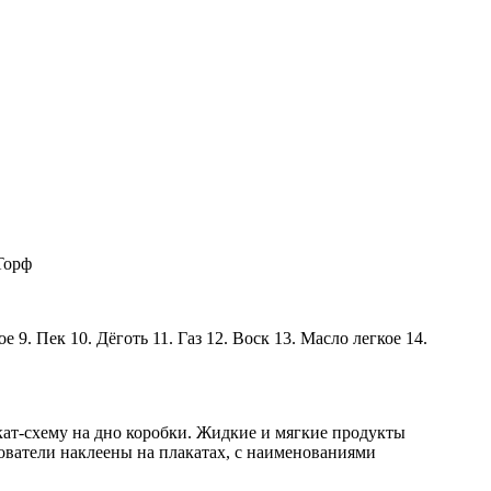
Торф
9. Пек 10. Дёготь 11. Газ 12. Воск 13. Масло легкое 14.
ат-схему на дно коробки. Жидкие и мягкие продукты
зователи наклеены на плакатах, с наименованиями