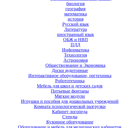
биология
география
математика
история
Русский язык
Литература
иностранный язык
ОБЖ и НВП
ПДД
Информатика
Технология
Астрономия
Обществознание и Экономика
Доски аудиторные
Интерактивное оборудование, оргтехника
Робототехника
Мебель для школ и детских садов
Питьевые фонтаны
Мягкие модули
Игрушки и пособия для дошкольных учреждений
Комната психологической разгрузки
Кабинет логопеда
Стенды
Кухонное оборудование
Оборудование и мебель для медицинских кабинетов