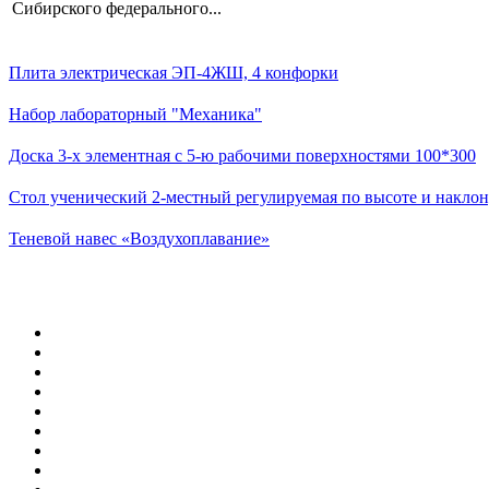
Сибирского федерального...
Плита электрическая ЭП-4ЖШ, 4 конфорки
Набор лабораторный "Механика"
Доска 3-х элементная с 5-ю рабочими поверхностями 100*300
Стол ученический 2-местный регулируемая по высоте и наклон
Теневой навес «Воздухоплавание»