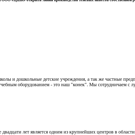
колы и дошкольные детские учреждения, а так же частные предп
чебным оборудованием - это наш "конек". Мы сотрудничаем с л
двадцати лет является одним из крупнейших центров в област