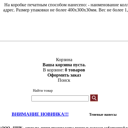
На коробке печатным способом нанесено: - наименование колл
адрес. Размер упаковки не более 400х300х30мм. Вес не более 1
Корзина
Ваша корзина пуста.
В корзине:
0 товаров
Оформить заказ
Поиск
Найти товар
ВНИМАНИЕ НОВИНКА!!!
Теневые навесы
 ООО «ЦШК» открыта линия производства теневых навесов собственной р