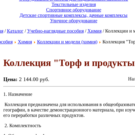
Текстильные изделия
Спортивное оборудование
Детские спортивные комплексы, дачные комплексы
Уличное оборудование
ая
/
Каталог
/
Учебно-наглядные пособия
/
Химия
/ Коллекции и 
особия
Химия
Коллекции и модели (химия)
Коллекция "Тор
Коллекция "Торф и продукты 
Цена:
2 144.00 руб.
Нал
1. Назначение
Коллекция предназначена для использования в общеобразоват
географии, в качестве демонстрационного материала, при изу
его переработки различных продуктов.
2. Комплектность