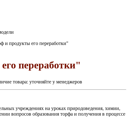
модели
ф и продукты его переработки"
его переработки"
ичие товара:
уточняйте у менеджеров
ельных учреждениях на уроках природоведения, химии,
чении вопросов образования торфа и получения в процессе