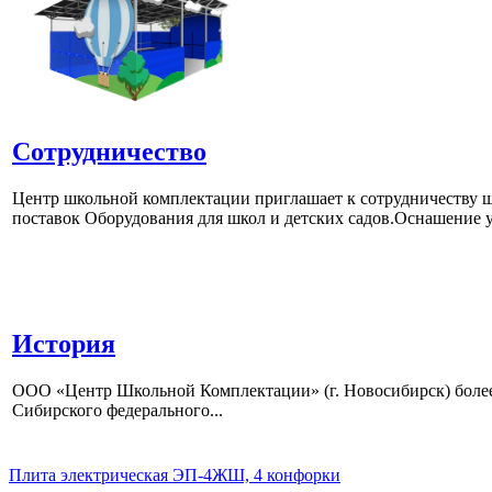
Сотрудничество
Центр школьной комплектации приглашает к сотрудничеству ш
поставок Оборудования для школ и детских садов.Оснашение у
История
ООО «Центр Школьной Комплектации» (г. Новосибирск) более 
Сибирского федерального...
Плита электрическая ЭП-4ЖШ, 4 конфорки