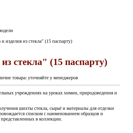
модели
и изделия из стекла" (15 паспарту)
из стекла" (15 паспарту)
ичие товара:
уточняйте у менеджеров
ельных учреждениях на уроках химии, природоведения и
лучения шихты стекла, сырьё и материалы для отделки
провождается списком с наименованием образцов и
 представленных в коллекции.