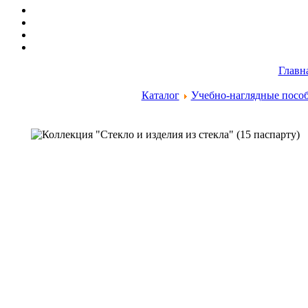
Главн
Каталог
Учебно-наглядные посо