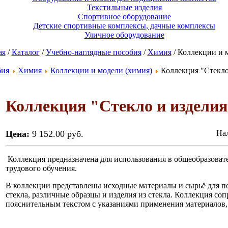
Текстильные изделия
Спортивное оборудование
Детские спортивные комплексы, дачные комплексы
Уличное оборудование
ая
/
Каталог
/
Учебно-наглядные пособия
/
Химия
/ Коллекции и 
бия
Химия
Коллекции и модели (химия)
Коллекция "Стекло 
Коллекция "Стекло и изделия 
Цена:
9 152.00 руб.
Нал
Коллекция предназначена для использования в общеобразоват
трудового обучения.
В коллекции представлены исходные материалы и сырьё для по
стекла, различные образцы и изделия из стекла. Коллекция со
пояснительным текстом с указаниями применения материалов,