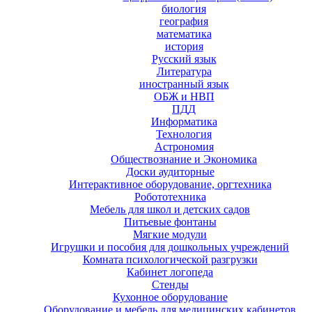
биология
география
математика
история
Русский язык
Литература
иностранный язык
ОБЖ и НВП
ПДД
Информатика
Технология
Астрономия
Обществознание и Экономика
Доски аудиторные
Интерактивное оборудование, оргтехника
Робототехника
Мебель для школ и детских садов
Питьевые фонтаны
Мягкие модули
Игрушки и пособия для дошкольных учреждений
Комната психологической разгрузки
Кабинет логопеда
Стенды
Кухонное оборудование
Оборудование и мебель для медицинских кабинетов