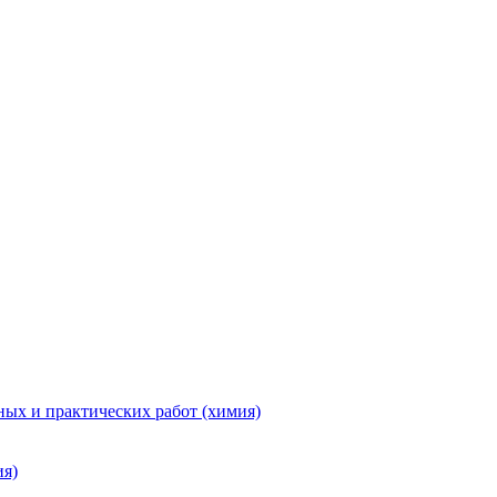
ых и практических работ (химия)
ия)