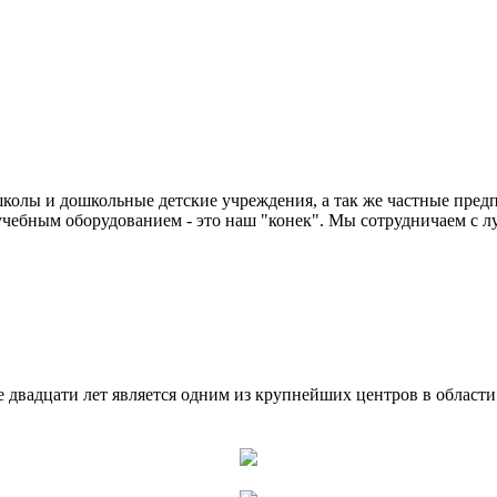
колы и дошкольные детские учреждения, а так же частные предп
чебным оборудованием - это наш "конек". Мы сотрудничаем с л
двадцати лет является одним из крупнейших центров в област