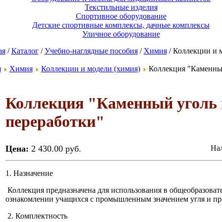
Текстильные изделия
Спортивное оборудование
Детские спортивные комплексы, дачные комплексы
Уличное оборудование
ая
/
Каталог
/
Учебно-наглядные пособия
/
Химия
/ Коллекции и 
я
Химия
Коллекции и модели (химия)
Коллекция "Каменный
Коллекция "Каменный уголь 
переработки"
Цена:
2 430.00 руб.
Нал
1. Назначение
Коллекция предназначена для использования в общеобразоват
ознакомлении учащихся с промышленным значением угля и про
2. Комплектность