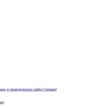
ых и практических работ (химия)
ия)