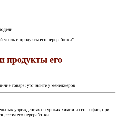
модели
 уголь и продукты его переработки"
и продукты его
ичие товара:
уточняйте у менеджеров
ельных учреждениях на уроках химии и географии, при
цессом его переработки.