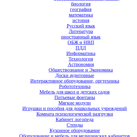
биология
география
математика
история
Русский язык
Литература
иностранный язык
ОБЖ и НВП
ПДД
Информатика
Технология
Астрономия
Обществознание и Экономика
Доски аудиторные
Интерактивное оборудование, оргтехника
Робототехника
Мебель для школ и детских садов
Питьевые фонтаны
Мягкие модули
Игрушки и пособия для дошкольных учреждений
Комната психологической разгрузки
Кабинет логопеда
Стенды
Кухонное оборудование
Оборудование и мебель для медицинских кабинетов