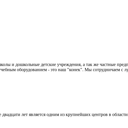
колы и дошкольные детские учреждения, а так же частные предп
чебным оборудованием - это наш "конек". Мы сотрудничаем с л
двадцати лет является одним из крупнейших центров в област