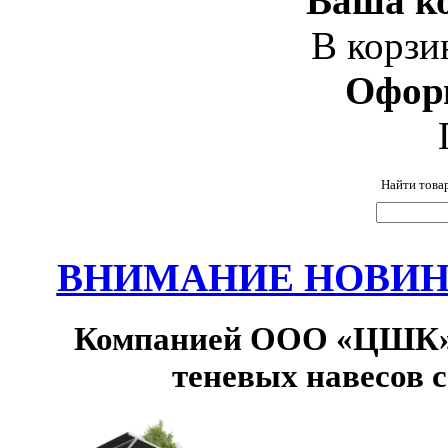
Ваша ко
В корзи
Офор
Найти това
ВНИМАНИЕ НОВИНК
Компанией ООО «ЦШК» 
теневых навесов 