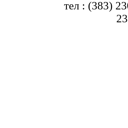
тел : (383) 2
23