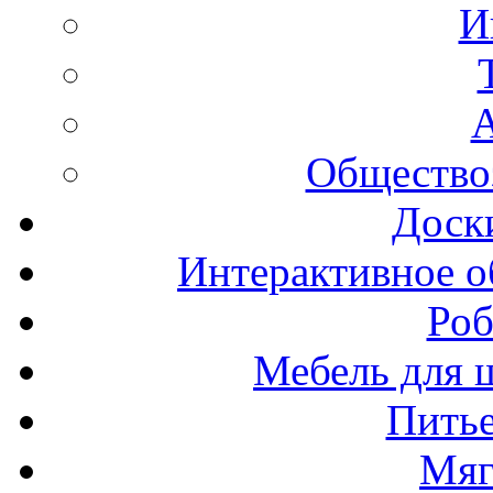
И
А
Общество
Доск
Интерактивное о
Роб
Мебель для ш
Пить
Мяг