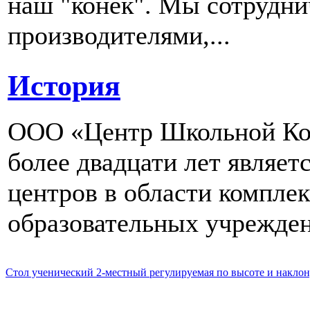
наш "конек". Мы сотрудн
производителями,...
История
ООО «Центр Школьной Ком
более двадцати лет являе
центров в области компле
образовательных учрежден
Стол ученический 2-местный регулируемая по высоте и наклон