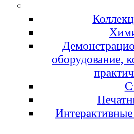
Коллекц
Хими
Демонстрацио
оборудование, 
практич
С
Печатн
Интерактивные