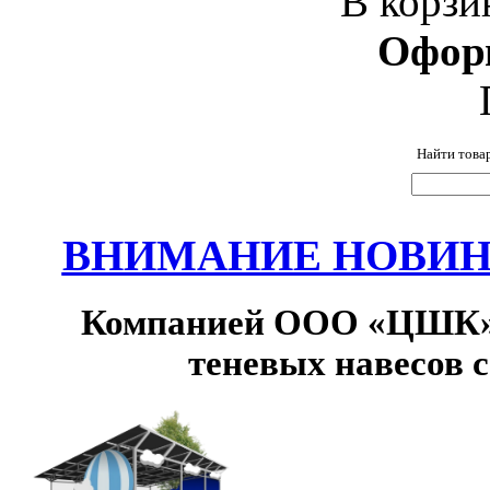
В корзи
Офор
Найти това
ВНИМАНИЕ НОВИНК
Компанией ООО «ЦШК» 
теневых навесов 