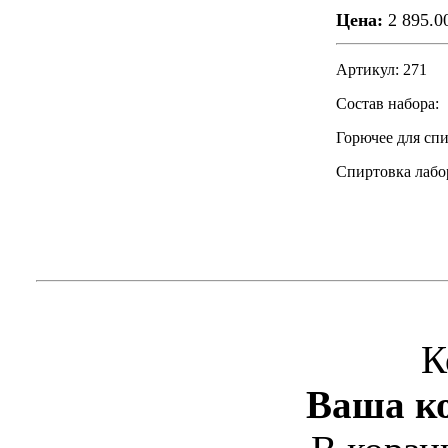
Цена:
2 895.0
Артикул: 271
Состав набора:
Горючее для спир
Спиртовка лабор
К
Ваша ко