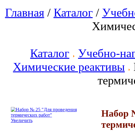
Главная
/
Каталог
/
Учебн
Химичес
Каталог
Учебно-на
Химические реактивы
термич
Набор 
Увеличить
термич