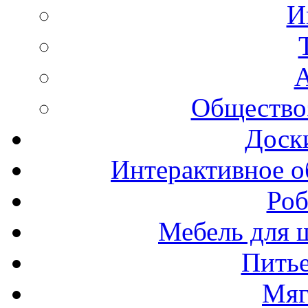
И
А
Общество
Доск
Интерактивное о
Роб
Мебель для ш
Пить
Мяг