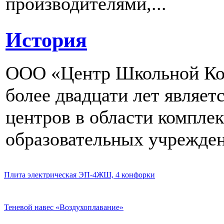
производителями,...
История
ООО «Центр Школьной Ком
более двадцати лет являе
центров в области компле
образовательных учрежден
Плита электрическая ЭП-4ЖШ, 4 конфорки
Теневой навес «Воздухоплавание»