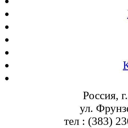
Россия, г
ул. Фрунз
тел : (383) 2