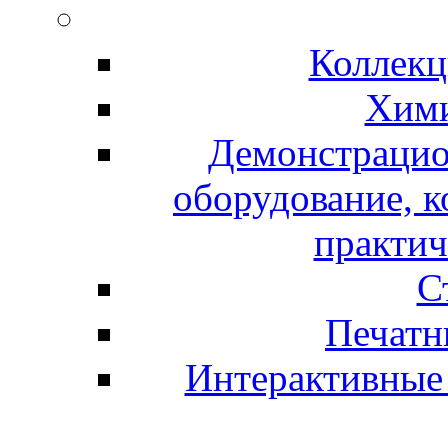
Коллекц
Хими
Демонстрацио
оборудование, 
практич
С
Печатн
Интерактивные