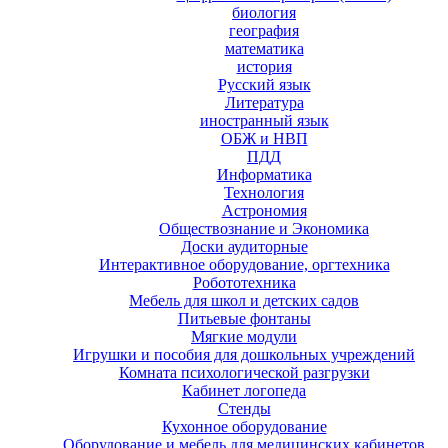
биология
география
математика
история
Русский язык
Литература
иностранный язык
ОБЖ и НВП
ПДД
Информатика
Технология
Астрономия
Обществознание и Экономика
Доски аудиторные
Интерактивное оборудование, оргтехника
Робототехника
Мебель для школ и детских садов
Питьевые фонтаны
Мягкие модули
Игрушки и пособия для дошкольных учреждений
Комната психологической разгрузки
Кабинет логопеда
Стенды
Кухонное оборудование
Оборудование и мебель для медицинских кабинетов