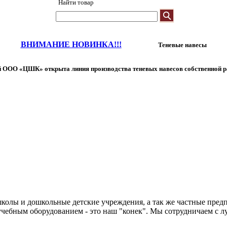
Найти товар
ВНИМАНИЕ НОВИНКА!!!
Теневые навесы
 ООО «ЦШК» открыта линия производства теневых навесов собственной р
колы и дошкольные детские учреждения, а так же частные предп
чебным оборудованием - это наш "конек". Мы сотрудничаем с л