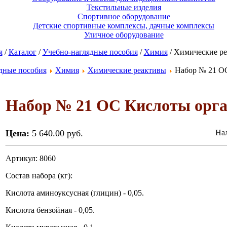
Текстильные изделия
Спортивное оборудование
Детские спортивные комплексы, дачные комплексы
Уличное оборудование
я
/
Каталог
/
Учебно-наглядные пособия
/
Химия
/ Химические р
дные пособия
Химия
Химические реактивы
Набор № 21 ОС
Набор № 21 ОС Кислоты орга
Цена:
5 640.00 руб.
Нал
Артикул: 8060
Состав набора (кг):
Кислота аминоуксусная (глицин) - 0,05.
Кислота бензойная - 0,05.