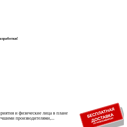
азработки!
риятия и физические лица в плане
учшими производителями,...