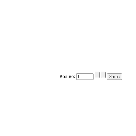
Кол-во: