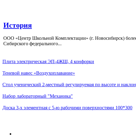
История
ООО «Центр Школьной Комплектации» (г. Новосибирск) более 
Сибирского федерального...
Плита электрическая ЭП-4ЖШ, 4 конфорки
Теневой навес «Воздухоплавание»
Стол ученический 2-местный регулируемая по высоте и наклон
Набор лабораторный "Механика"
Доска 3-х элементная с 5-ю рабочими поверхностями 100*300