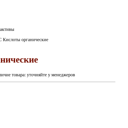
еактивы
 Кислоты органические
нические
ичие товара:
уточняйте у менеджеров