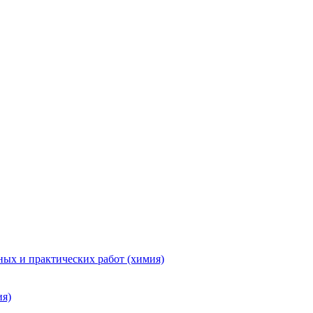
ых и практических работ (химия)
ия)