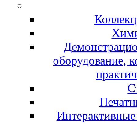
Коллекц
Хими
Демонстрацио
оборудование, 
практич
С
Печатн
Интерактивные