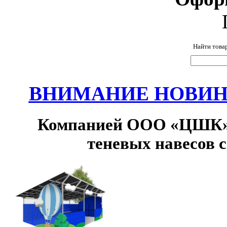
Найти това
ВНИМАНИЕ НОВИНК
Компанией ООО «ЦШК» 
теневых навесов 