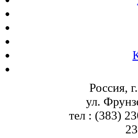
Россия, г
ул. Фрунз
тел : (383) 2
23