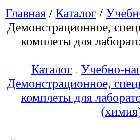
Главная
/
Каталог
/
Учебн
Демонстрационное, спец
комплеты для лаборат
Каталог
Учебно-на
Демонстрационное, спец
комплеты для лаборат
(химия