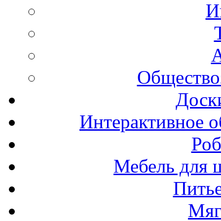
И
А
Общество
Доск
Интерактивное о
Роб
Мебель для ш
Пить
Мяг