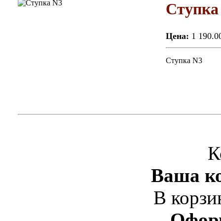
Ступка
Цена:
1 190.0
Ступка N3
К
Ваша ко
В корзи
Офор