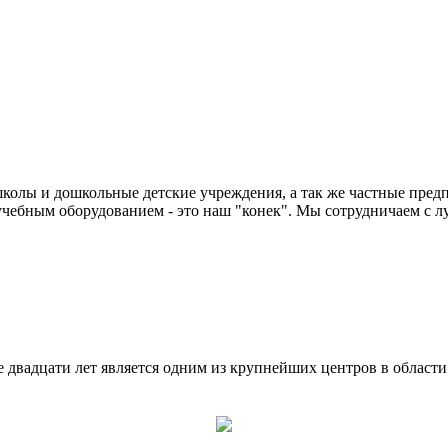
колы и дошкольные детские учреждения, а так же частные предп
чебным оборудованием - это наш "конек". Мы сотрудничаем с л
двадцати лет является одним из крупнейших центров в област