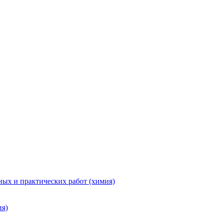
ых и практических работ (химия)
ия)