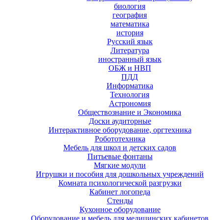
биология
география
математика
история
Русский язык
Литература
иностранный язык
ОБЖ и НВП
ПДД
Информатика
Технология
Астрономия
Обществознание и Экономика
Доски аудиторные
Интерактивное оборудование, оргтехника
Робототехника
Мебель для школ и детских садов
Питьевые фонтаны
Мягкие модули
Игрушки и пособия для дошкольных учреждений
Комната психологической разгрузки
Кабинет логопеда
Стенды
Кухонное оборудование
Оборудование и мебель для медицинских кабинетов