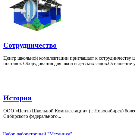
Сотрудничество
Центр школьной комплектации приглашает к сотрудничеству ш
поставок Оборудования для школ и детских садов.Оснашение у
История
ООО «Центр Школьной Комплектации» (г. Новосибирск) более 
Сибирского федерального...
Набор лабораторный "Механика"