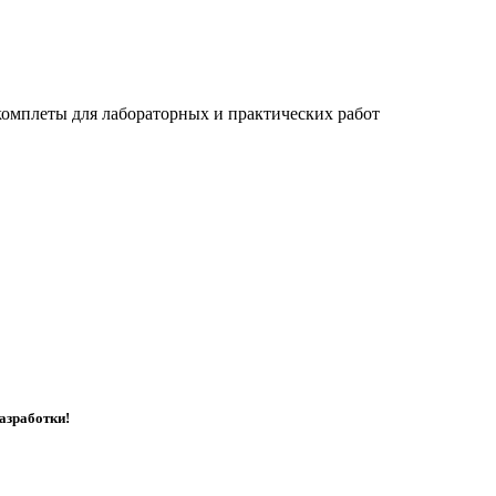
комплеты для лабораторных и практических работ
азработки!