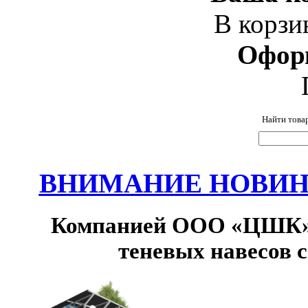
В корзи
Офор
Найти това
ВНИМАНИЕ НОВИНК
Компанией ООО «ЦШК» 
теневых навесов 