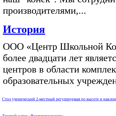
производителями,...
История
ООО «Центр Школьной Ком
более двадцати лет являе
центров в области компле
образовательных учрежден
Стол ученический 2-местный регулируемая по высоте и наклон
Теневой навес «Воздухоплавание»