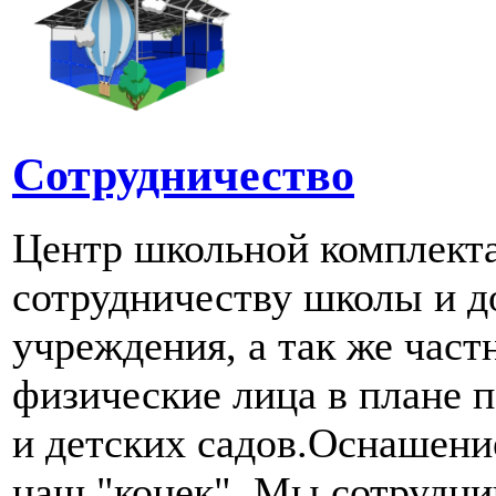
Сотрудничество
Центр школьной комплект
сотрудничеству школы и д
учреждения, а так же част
физические лица в плане 
и детских садов.Оснашени
наш "конек". Мы сотрудн