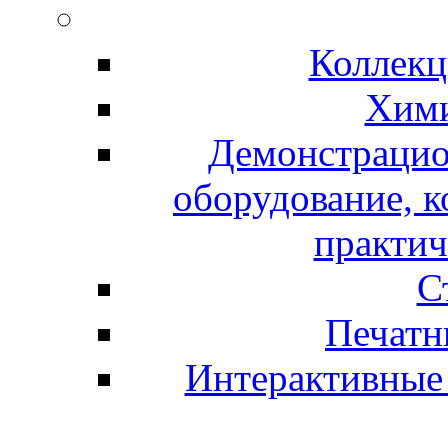
Коллекц
Хими
Демонстрацио
оборудование, 
практич
С
Печатн
Интерактивные