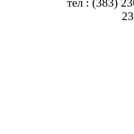
тел : (383) 2
23