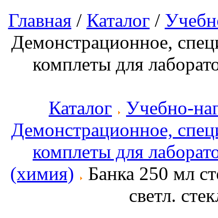
Главная
/
Каталог
/
Учебн
Демонстрационное, спец
комплеты для лаборат
Каталог
Учебно-на
Демонстрационное, спец
комплеты для лаборат
(химия)
Банка 250 мл сте
светл. сте