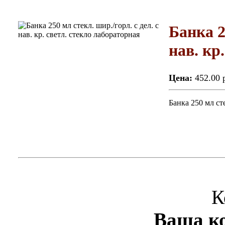
Банка 2
нав. кр
Цена:
452.00 
Банка 250 мл сте
К
Ваша ко