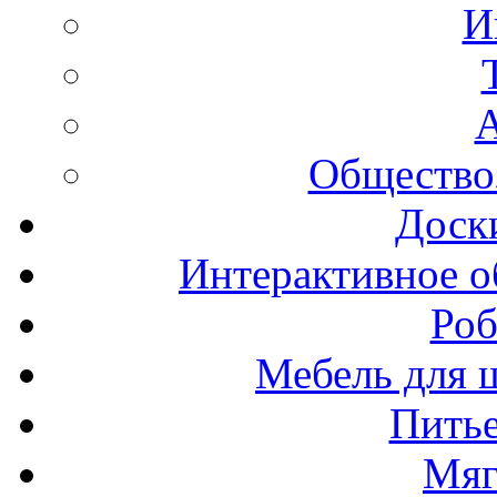
И
А
Общество
Доск
Интерактивное о
Роб
Мебель для ш
Пить
Мяг