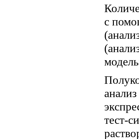
Количе
с помо
(анали
(анали
модель
Полуко
анализ
экспре
тест-с
раство