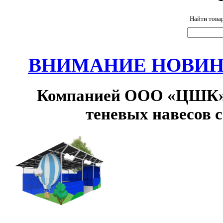
Найти това
ВНИМАНИЕ НОВИНК
Компанией ООО «ЦШК» 
теневых навесов 