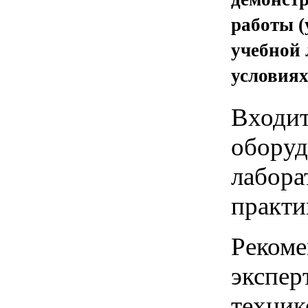
работы (
учебной 
условиях
Входит
оборуд
лабора
практи
Рекоме
экспер
техник