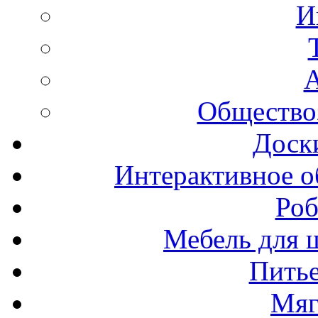
И
А
Общество
Доск
Интерактивное о
Роб
Мебель для ш
Пить
Мяг