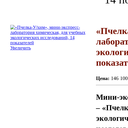
«Пчелка
лаборат
Увеличить
экологи
показат
Цена:
146 100
Мини-экс
– «Пчелк
экологич