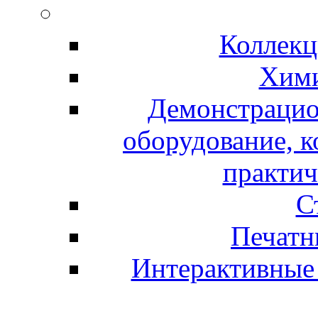
Коллекц
Хими
Демонстрацио
оборудование, 
практич
С
Печатн
Интерактивные