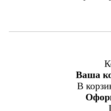
К
Ваша ко
В корзи
Офор