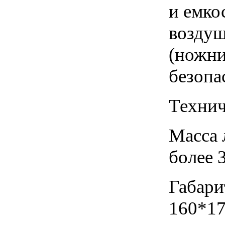
и емко
воздуш
(ножни
безопа
Технич
Масса 
более 3
Габари
160*17