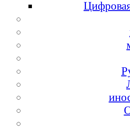
Цифровая
Р
ино