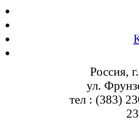
Россия, г
ул. Фрунз
тел : (383) 2
23