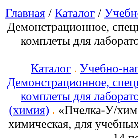
Главная
/
Каталог
/
Учебн
Демонстрационное, спец
комплеты для лаборат
Каталог
Учебно-на
Демонстрационное, спец
комплеты для лаборат
(химия)
«Пчелка-У/хим»
химическая, для учебных
14 п