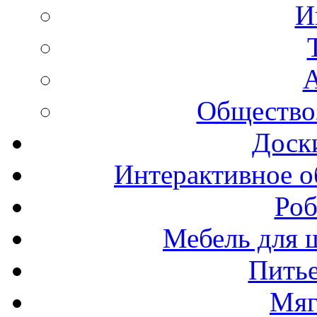
И
А
Общество
Доск
Интерактивное о
Роб
Мебель для ш
Пить
Мяг