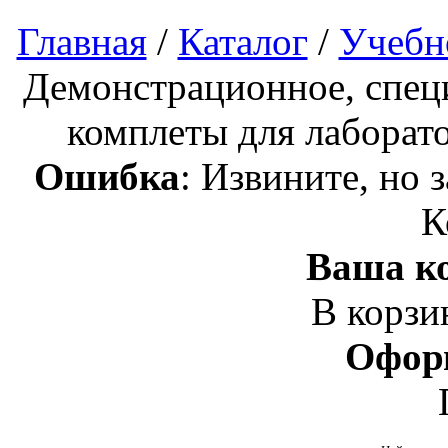
Главная
/
Каталог
/
Учебн
Демонстрационное, спец
комплеты для лаборат
Ошибка
: Извините, но 
К
Ваша ко
В корзи
Офор