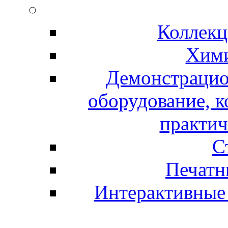
Коллекц
Хими
Демонстрацио
оборудование, 
практич
С
Печатн
Интерактивные