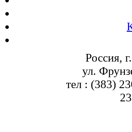
Россия, г
ул. Фрунз
тел : (383) 2
23