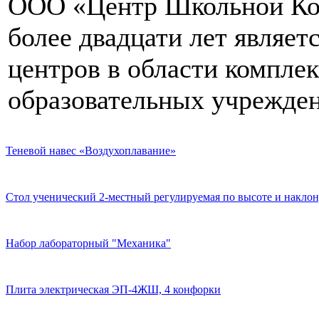
ООО «Центр Школьной Ком
более двадцати лет являе
центров в области компле
образовательных учрежден
Теневой навес «Воздухоплавание»
Стол ученический 2-местный регулируемая по высоте и наклон
Набор лабораторный "Механика"
Плита электрическая ЭП-4ЖШ, 4 конфорки