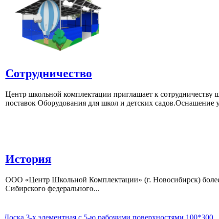
Сотрудничество
Центр школьной комплектации приглашает к сотрудничеству ш
поставок Оборудования для школ и детских садов.Оснашение у
История
ООО «Центр Школьной Комплектации» (г. Новосибирск) более 
Сибирского федерального...
Доска 3-х элементная с 5-ю рабочими поверхностями 100*300