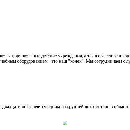
колы и дошкольные детские учреждения, а так же частные предп
чебным оборудованием - это наш "конек". Мы сотрудничаем с л
двадцати лет является одним из крупнейших центров в област