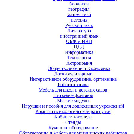
биология
география
математика
история
Русский язык
Литература
иностранный язык
ОБЖ и НВП
ПДД
Информатика
Технология
Астрономия
Обществознание и Экономика
Доски аудиторные
Интерактивное оборудование, оргтехника
Робототехника
Мебель для школ и детских садов
Питьевые фонтаны
Мягкие модули
Игрушки и пособия для дошкольных учреждений
Комната психологической разгрузки
Кабинет логопеда
Стенды
Кухонное оборудование
Оборудование и мебель для медицинских кабинетов