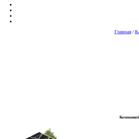
Главная
/
К
Компанией