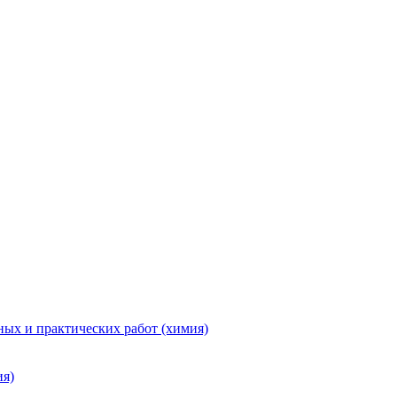
ых и практических работ (химия)
ия)