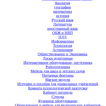
биология
география
математика
история
Русский язык
Литература
иностранный язык
ОБЖ и НВП
ПДД
Информатика
Технология
Астрономия
Обществознание и Экономика
Доски аудиторные
Интерактивное оборудование, оргтехника
Робототехника
Мебель для школ и детских садов
Питьевые фонтаны
Мягкие модули
Игрушки и пособия для дошкольных учреждений
Комната психологической разгрузки
Кабинет логопеда
Стенды
Кухонное оборудование
Оборудование и мебель для медицинских кабинетов