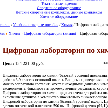
Текстильные изделия
Спортивное оборудование
Детские спортивные комплексы, дачные комплексы
Уличное оборудование
аталог
/
Учебно-наглядные пособия
/
Химия
/ Цифровая лаборато
бия
Химия
Цифровая лаборатория (химия)
Цифровая лабора
Цифровая лаборатория по хим
Цена:
134 221.00 руб.
Нал
Цифровая лаборатория по химии (базовый уровень) предназнач
работ в 8-9 классах основной школы. Во время проведения оп
можно оперативно составить отчет с исходными данными изме
эксперимента, фиксировать промежуточные результаты, строит
Цифровая лаборатория по химии предназначена для работы шк
включение датчиков в компьютер значительно снижает общую с
Цифровой лаборатории по химии (базовый уровень) входят: Ц
датчик оптической плотности 590 нм, Цифровой датчик рН, Ци