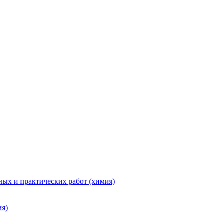
ых и практических работ (химия)
ия)