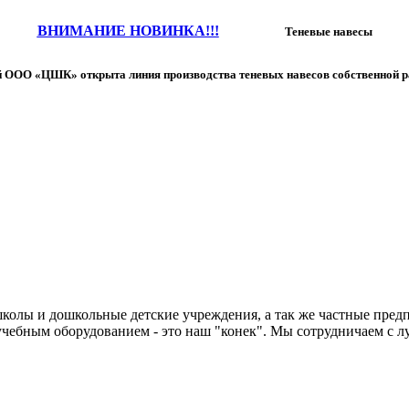
ВНИМАНИЕ НОВИНКА!!!
Теневые навесы
 ООО «ЦШК» открыта линия производства теневых навесов собственной р
колы и дошкольные детские учреждения, а так же частные предп
чебным оборудованием - это наш "конек". Мы сотрудничаем с л