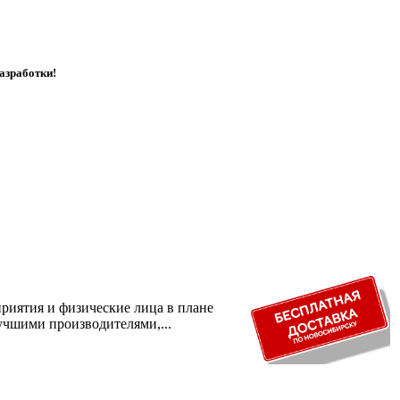
азработки!
риятия и физические лица в плане
учшими производителями,...