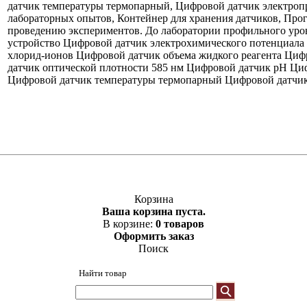
датчик температуры термопарный, Цифровой датчик электроп
лабораторных опытов, Контейнер для хранения датчиков, Про
проведению экспериментов. До лаборатории профильного уро
устройство Цифровой датчик электрохимического потенциала
хлорид-ионов Цифровой датчик объема жидкого реагента Циф
датчик оптической плотности 585 нм Цифровой датчик рН Ци
Цифровой датчик температуры термопарный Цифровой датчик
Корзина
Ваша корзина пуста.
В корзине:
0 товаров
Оформить заказ
Поиск
Найти товар