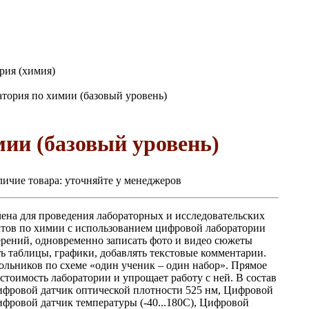
рия (химия)
тория по химии (базовый уровень)
ии (базовый уровень)
ичие товара:
уточняйте у менеджеров
ена для проведения лабораторных и исследовательских
ытов по химии с использованием цифровой лаборатории
рений, одновременно записать фото и видео сюжеты
ь таблицы, графики, добавлять текстовые комментарии.
ольников по схеме «один ученик – один набор». Прямое
тоимость лаборатории и упрощает работу с ней. В состав
ифровой датчик оптической плотности 525 нм, Цифровой
фровой датчик температуры (-40...180С), Цифровой