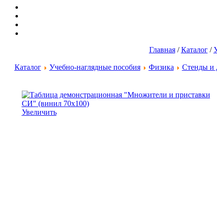
Главная
/
Каталог
/
Каталог
Учебно-наглядные пособия
Физика
Стенды и 
Увеличить