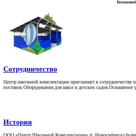
Компанией
Сотрудничество
Центр школьной комплектации приглашает к сотрудничеству ш
поставок Оборудования для школ и детских садов.Оснашение у
История
ООО «Центр Школьной Комплектации» (г. Новосибирск) более 