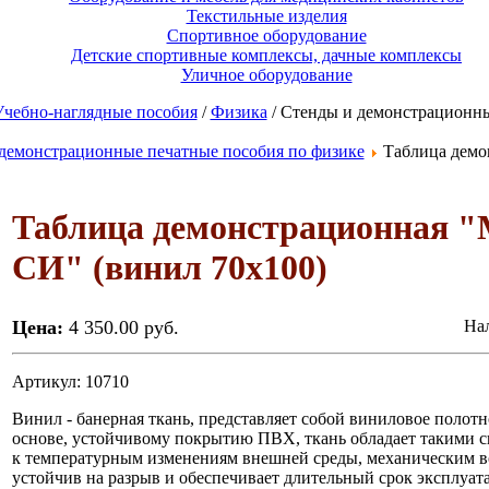
Текстильные изделия
Спортивное оборудование
Детские спортивные комплексы, дачные комплексы
Уличное оборудование
Учебно-наглядные пособия
/
Физика
/ Стенды и демонстрационны
демонстрационные печатные пособия по физике
Таблица демо
Таблица демонстрационная "
СИ" (винил 70х100)
Цена:
4 350.00 руб.
Нал
Артикул: 10710
​Винил - банерная ткань, представляет собой виниловое поло
основе, устойчивому покрытию ПВХ, ткань обладает такими св
к температурным изменениям внешней среды, механическим в
устойчив на разрыв и обеспечивает длительный срок эксплуат