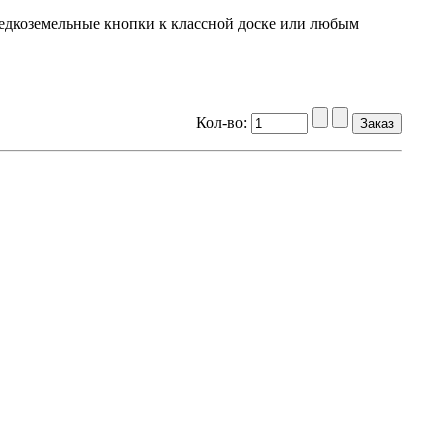
 редкоземельные кнопки к классной доске или любым
Кол-во: