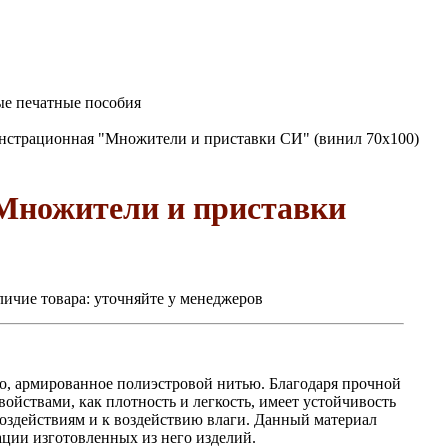
е печатные пособия
нстрационная "Множители и приставки СИ" (винил 70х100)
Множители и приставки
ичие товара:
уточняйте у менеджеров
тно, армированное полиэстровой нитью. Благодаря прочной
ойствами, как плотность и легкость, имеет устойчивость
оздействиям и к воздействию влаги. Данный материал
ации изготовленных из него изделий.