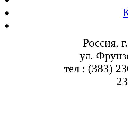
Россия, г
ул. Фрунз
тел : (383) 2
23