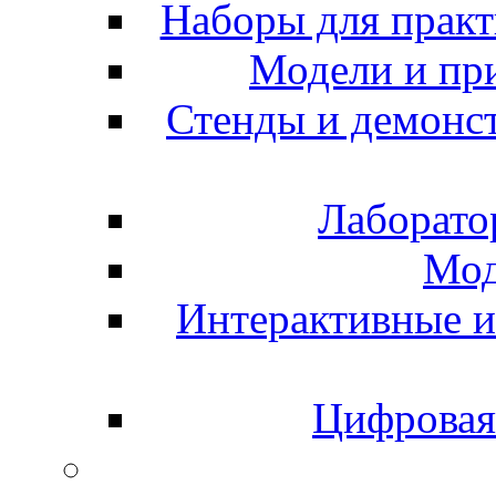
Наборы для практ
Модели и пр
Стенды и демонс
Лаборато
Мод
Интерактивные и
Цифровая