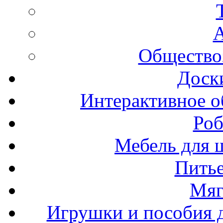
А
Общество
Доск
Интерактивное о
Роб
Мебель для ш
Пить
Мяг
Игрушки и пособия 