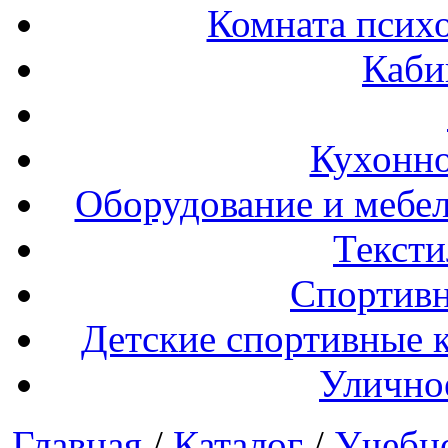
Комната психо
Каби
Кухонно
Оборудование и мебел
Тексти
Спортивн
Детские спортивные 
Улично
Главная
/
Каталог
/
Учебн