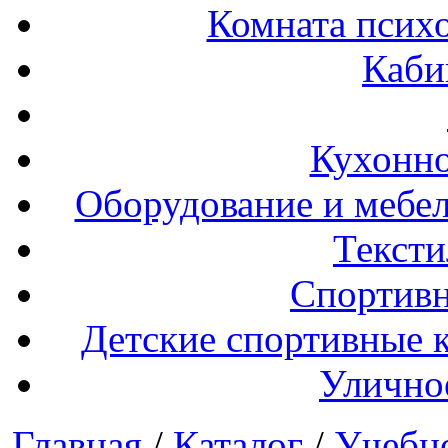
Комната психо
Каби
Кухонно
Оборудование и мебел
Тексти
Спортивн
Детские спортивные 
Улично
Главная
/
Каталог
/
Учебн