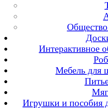
А
Общество
Доск
Интерактивное о
Роб
Мебель для ш
Пить
Мяг
Игрушки и пособия 