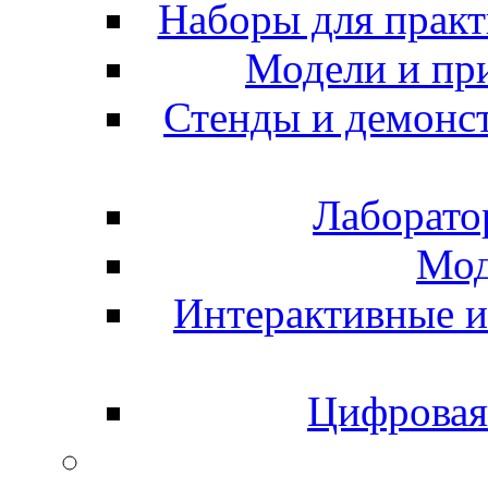
Наборы для практ
Модели и пр
Стенды и демонс
Лаборато
Мод
Интерактивные и
Цифровая