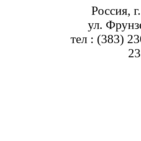
Россия, г
ул. Фрунз
тел : (383) 2
23