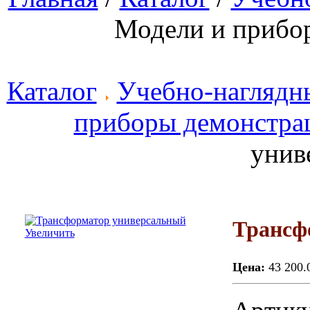
Модели и прибо
Каталог
Учебно-наглядн
приборы демонстра
унив
Трансф
Увеличить
Цена:
43 200.