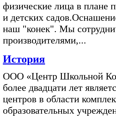
физические лица в плане 
и детских садов.Оснашени
наш "конек". Мы сотрудн
производителями,...
История
ООО «Центр Школьной Ком
более двадцати лет являе
центров в области компле
образовательных учрежден