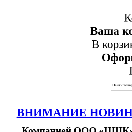
К
Ваша ко
В корзи
Офор
Найти това
ВНИМАНИЕ НОВИНК
Компанией ООО «ЦШК» 