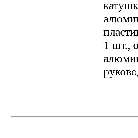
катушк
алюмин
пласти
1 шт., 
алюмин
руково