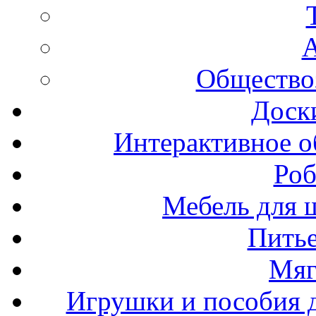
А
Общество
Доск
Интерактивное о
Роб
Мебель для ш
Пить
Мяг
Игрушки и пособия 