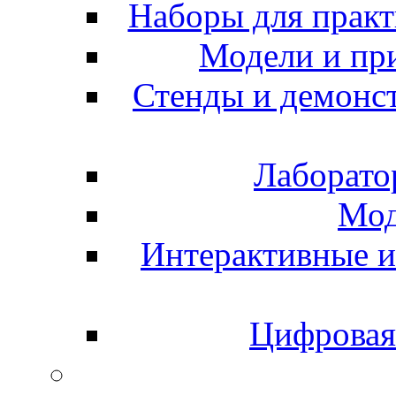
Наборы для практ
Модели и пр
Стенды и демонс
Лаборато
Мод
Интерактивные и
Цифровая