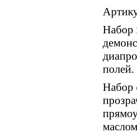
Артику
Набор 
демонс
диапро
полей.
Набор 
прозра
прямоу
маслом