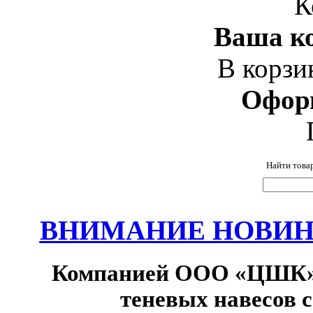
К
Ваша ко
В корзи
Офор
Найти това
ВНИМАНИЕ НОВИНК
Компанией ООО «ЦШК» 
теневых навесов 