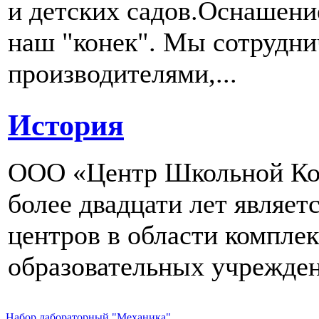
и детских садов.Оснашени
наш "конек". Мы сотрудн
производителями,...
История
ООО «Центр Школьной Ком
более двадцати лет являе
центров в области компле
образовательных учрежден
Набор лабораторный "Механика"