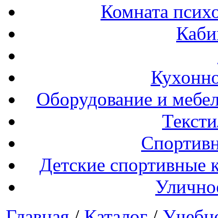
Комната психо
Каби
Кухонно
Оборудование и мебел
Тексти
Спортивн
Детские спортивные 
Улично
Главная
/
Каталог
/
Учебн