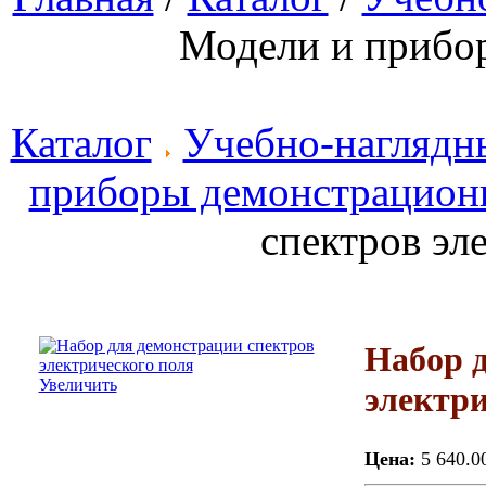
Модели и прибо
Каталог
Учебно-наглядн
приборы демонстрацион
спектров эл
Набор 
Увеличить
электри
Цена:
5 640.0