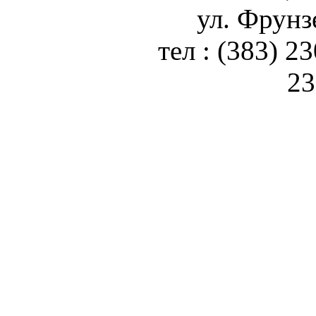
ул. Фрунз
тел : (383) 2
23