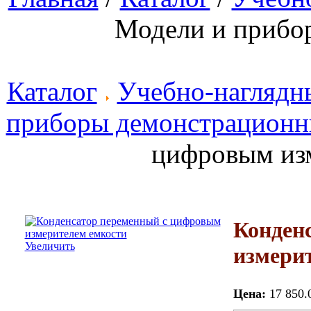
Модели и прибо
Каталог
Учебно-наглядн
приборы демонстрационн
цифровым из
Конден
Увеличить
измери
Цена:
17 850.