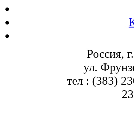
Россия, г
ул. Фрунз
тел : (383) 2
23