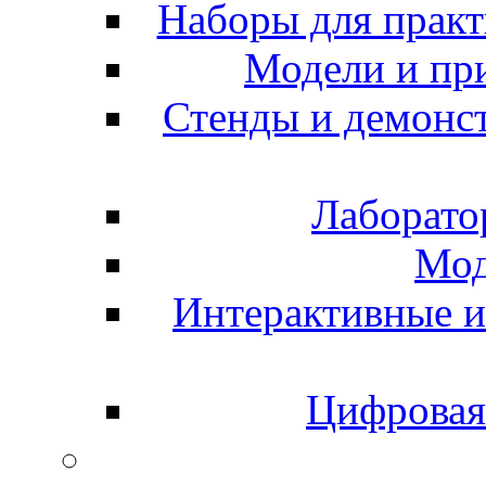
Наборы для практ
Модели и пр
Стенды и демонс
Лаборато
Мод
Интерактивные и
Цифровая