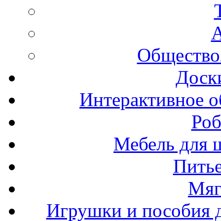
А
Общество
Доск
Интерактивное о
Роб
Мебель для ш
Пить
Мяг
Игрушки и пособия 