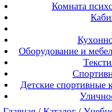
Комната психо
Каби
Кухонно
Оборудование и мебел
Тексти
Спортивн
Детские спортивные 
Улично
Главная
/
Каталог
/
Учебн