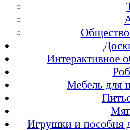
А
Общество
Доск
Интерактивное о
Роб
Мебель для ш
Пить
Мяг
Игрушки и пособия 