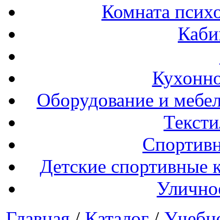
Комната психо
Каби
Кухонно
Оборудование и мебел
Тексти
Спортивн
Детские спортивные 
Улично
Главная
/
Каталог
/
Учебн