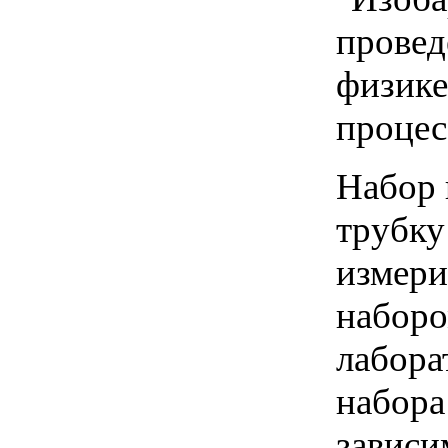
провед
физике
процес
Набор 
трубку
измери
наборо
лабора
набора
зависи