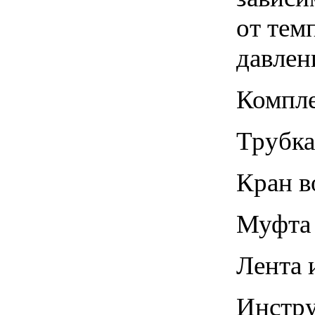
от тем
давлен
Компле
Трубка
Кран в
Муфта 
Лента 
Инстру