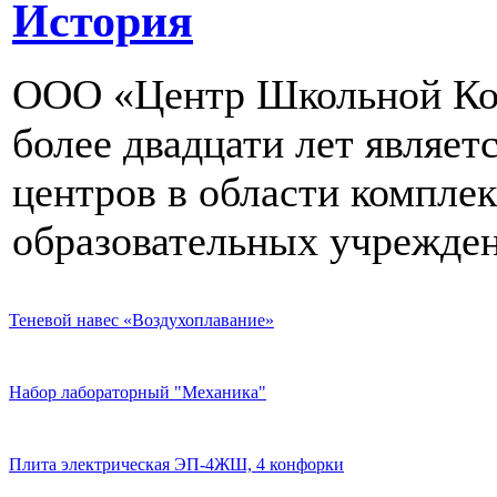
История
ООО «Центр Школьной Ком
более двадцати лет являе
центров в области компле
образовательных учрежден
Теневой навес «Воздухоплавание»
Набор лабораторный "Механика"
Плита электрическая ЭП-4ЖШ, 4 конфорки