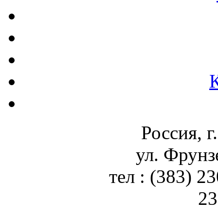
Россия, г
ул. Фрунз
тел : (383) 2
23