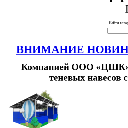
Найти това
ВНИМАНИЕ НОВИНК
Компанией ООО «ЦШК» 
теневых навесов 