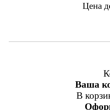
Цена д
К
Ваша ко
В корзи
Офор