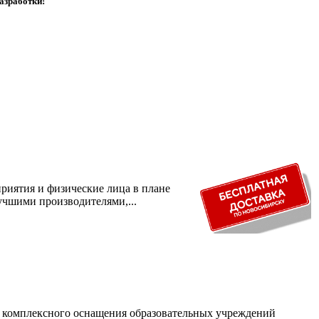
азработки!
риятия и физические лица в плане
учшими производителями,...
и комплексного оснащения образовательных учреждений