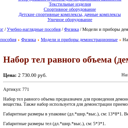
Текстильные изделия
Спортивное оборудование
Детские спортивные комплексы, дачные комплексы
Уличное оборудование
ог
/
Учебно-наглядные пособия
/
Физика
/ Модели и приборы де
 пособия
Физика
Модели и приборы демонстрационные
Наб
Набор тел равного объема (де
Цена:
2 730.00 руб.
Нал
Артикул: 771
Набор тел равного объема предназначен для проведения демо
вещества. Также набор используется для демонстрации приемо
Габаритные размеры в упаковке (дл.*шир.*выс.), см: 13*8*1. Вес
Габаритные размеры тел (дл.*шир.*выс.), см: 5*3*1.