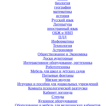
биология
география
математика
история
Русский язык
Литература
иностранный язык
ОБЖ и НВП
ПДД
Информатика
Технология
Астрономия
Обществознание и Экономика
Доски аудиторные
Интерактивное оборудование, оргтехника
Робототехника
Мебель для школ и детских садов
Питьевые фонтаны
Мягкие модули
Игрушки и пособия для дошкольных учреждений
Комната психологической разгрузки
Кабинет логопеда
Стенды
Кухонное оборудование
Оборудование и мебель для медицинских кабинетов