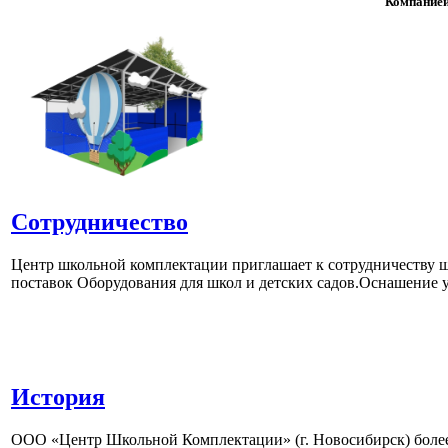
Компанией
Сотрудничество
Центр школьной комплектации приглашает к сотрудничеству ш
поставок Оборудования для школ и детских садов.Оснашение у
История
ООО «Центр Школьной Комплектации» (г. Новосибирск) более 