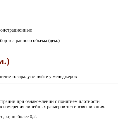
монстрационные
ор тел равного объема (дем.)
м.)
ичие товара:
уточняйте у менеджеров
нстраций при ознакомлении с понятием плотности
в измерения линейных размеров тел и взвешивания.
, кг, не более 0,2.