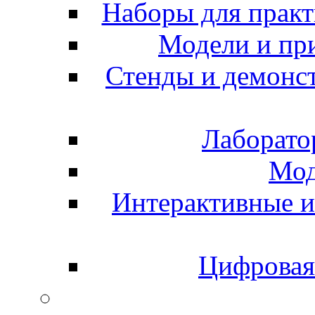
Наборы для практ
Модели и пр
Стенды и демонс
Лаборато
Мод
Интерактивные и
Цифровая