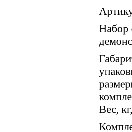
Артику
Набор 
демонс
Габари
упаков
размер
компле
Вес, кг
Компле