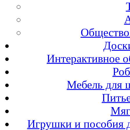
А
Общество
Доск
Интерактивное о
Роб
Мебель для ш
Пить
Мяг
Игрушки и пособия 