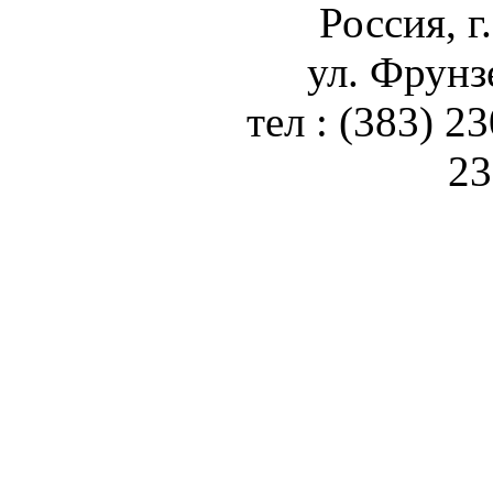
Россия, г
ул. Фрунз
тел : (383) 2
23