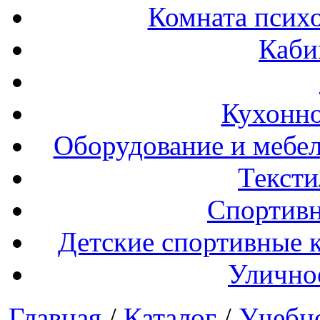
Комната психо
Каби
Кухонно
Оборудование и мебел
Тексти
Спортивн
Детские спортивные 
Улично
Главная
/
Каталог
/
Учебн