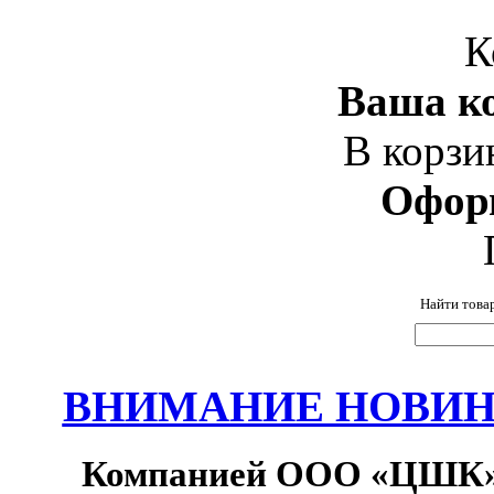
К
Ваша ко
В корзи
Офор
Найти това
ВНИМАНИЕ НОВИНК
Компанией ООО «ЦШК» 