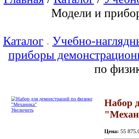
Модели и прибо
Каталог
Учебно-наглядн
приборы демонстрацион
по физи
Набор д
Увеличить
"Механ
Цена:
55 875.