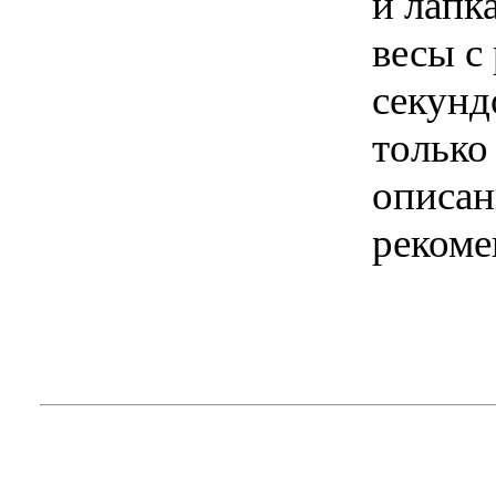
и лапк
весы с
секунд
только
описан
рекоме