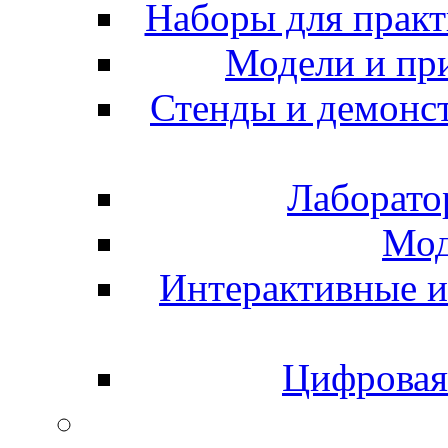
Наборы для практ
Модели и пр
Стенды и демонс
Лаборато
Мод
Интерактивные и
Цифровая