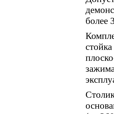
демонс
более 3
Компле
стойка 
плоско
зажима
эксплу
Столик
основа