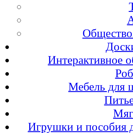
А
Общество
Доск
Интерактивное о
Роб
Мебель для ш
Пить
Мяг
Игрушки и пособия 