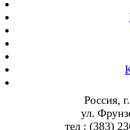
Россия, г
ул. Фрунз
тел : (383) 2