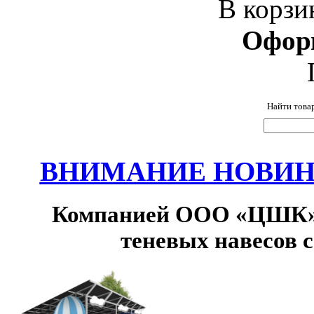
В корзи
Офор
Найти това
ВНИМАНИЕ НОВИНК
Компанией ООО «ЦШК» 
теневых навесов 