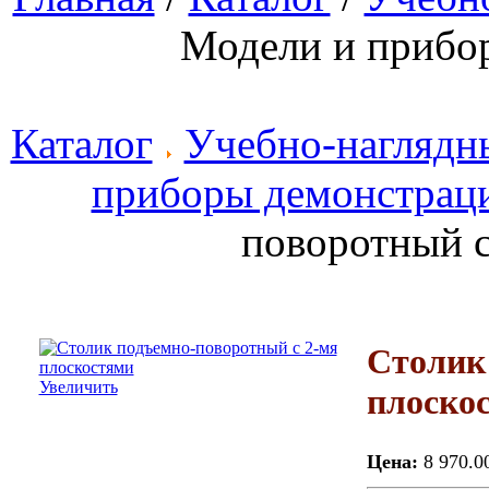
Модели и прибо
Каталог
Учебно-наглядн
приборы демонстрац
поворотный с
Столик
Увеличить
плоско
Цена:
8 970.0