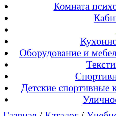
Комната психо
Каби
Кухонно
Оборудование и мебел
Тексти
Спортивн
Детские спортивные 
Улично
Главная
/
Каталог
/
Учебн