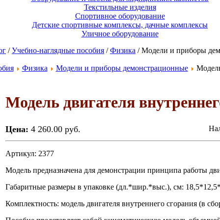
Текстильные изделия
Спортивное оборудование
Детские спортивные комплексы, дачные комплексы
Уличное оборудование
ог
/
Учебно-наглядные пособия
/
Физика
/ Модели и приборы де
обия
Физика
Модели и приборы демонстрационные
Модель
Модель двигателя внутреннег
Цена:
4 260.00 руб.
Нал
Артикул: 2377
Модель предназначена для демонстрации принципа работы дви
Габаритные размеры в упаковке (дл.*шир.*выс.), см: 18,5*12,5*32
Комплектность: модель двигателя внутреннего сгорания (в сборе