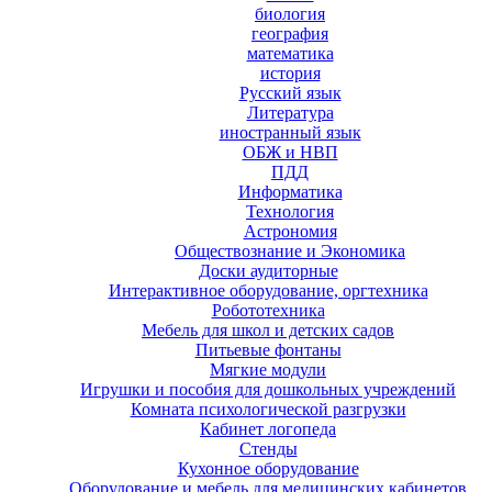
биология
география
математика
история
Русский язык
Литература
иностранный язык
ОБЖ и НВП
ПДД
Информатика
Технология
Астрономия
Обществознание и Экономика
Доски аудиторные
Интерактивное оборудование, оргтехника
Робототехника
Мебель для школ и детских садов
Питьевые фонтаны
Мягкие модули
Игрушки и пособия для дошкольных учреждений
Комната психологической разгрузки
Кабинет логопеда
Стенды
Кухонное оборудование
Оборудование и мебель для медицинских кабинетов