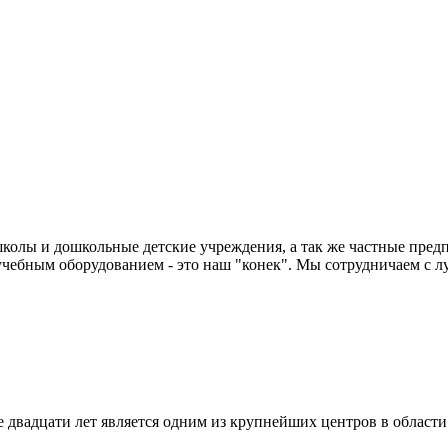
колы и дошкольные детские учреждения, а так же частные предп
чебным оборудованием - это наш "конек". Мы сотрудничаем с л
двадцати лет является одним из крупнейших центров в област