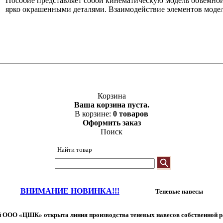
Пособие представляет собой кинематическую модель объемной 
ярко окрашенными деталями. Взаимодействие элементов модел
Корзина
Ваша корзина пуста.
В корзине:
0 товаров
Оформить заказ
Поиск
Найти товар
ВНИМАНИЕ НОВИНКА!!!
Теневые навесы
 ООО «ЦШК» открыта линия производства теневых навесов собственной р