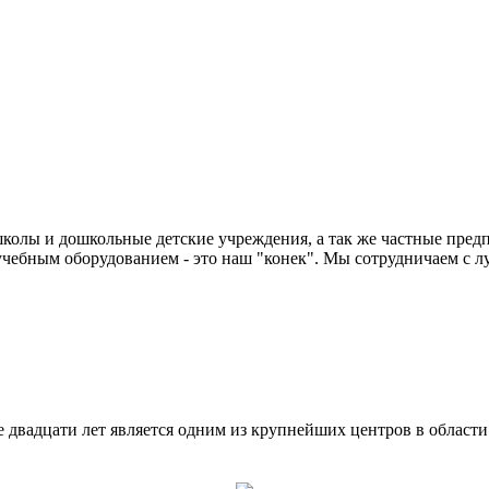
колы и дошкольные детские учреждения, а так же частные предп
чебным оборудованием - это наш "конек". Мы сотрудничаем с л
двадцати лет является одним из крупнейших центров в област