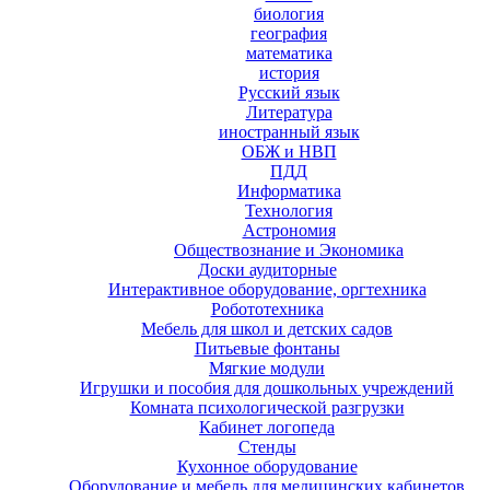
биология
география
математика
история
Русский язык
Литература
иностранный язык
ОБЖ и НВП
ПДД
Информатика
Технология
Астрономия
Обществознание и Экономика
Доски аудиторные
Интерактивное оборудование, оргтехника
Робототехника
Мебель для школ и детских садов
Питьевые фонтаны
Мягкие модули
Игрушки и пособия для дошкольных учреждений
Комната психологической разгрузки
Кабинет логопеда
Стенды
Кухонное оборудование
Оборудование и мебель для медицинских кабинетов