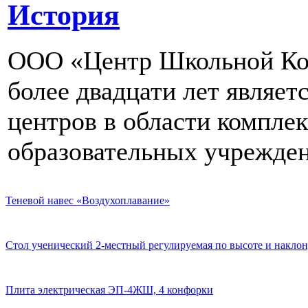
История
ООО «Центр Школьной Ком
более двадцати лет являе
центров в области компле
образовательных учрежден
Теневой навес «Воздухоплавание»
Стол ученический 2-местный регулируемая по высоте и наклон
Плита электрическая ЭП-4ЖШ, 4 конфорки