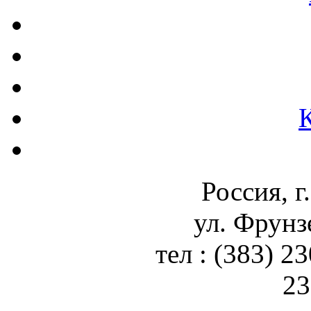
Россия, г
ул. Фрунз
тел : (383) 2
23