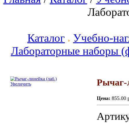
Лаборат
Каталог
Учебно-наг
Лабораторные наборы (
Рычаг-л
Увеличить
Цена:
855.00 
Артику