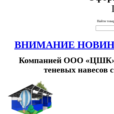
Найти това
ВНИМАНИЕ НОВИНК
Компанией ООО «ЦШК» 
теневых навесов 