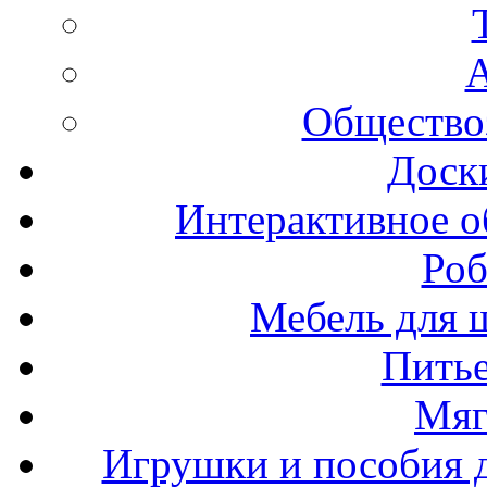
А
Общество
Доск
Интерактивное о
Роб
Мебель для ш
Пить
Мяг
Игрушки и пособия 