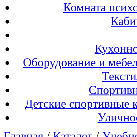
Комната психо
Каби
Кухонно
Оборудование и мебел
Тексти
Спортивн
Детские спортивные 
Улично
Главная
/
Каталог
/
Учебн