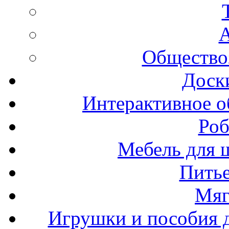
А
Общество
Доск
Интерактивное о
Роб
Мебель для ш
Пить
Мяг
Игрушки и пособия 