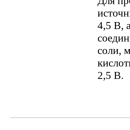
Для пр
источн
4,5 В,
соедин
соли, 
кислот
2,5 В.