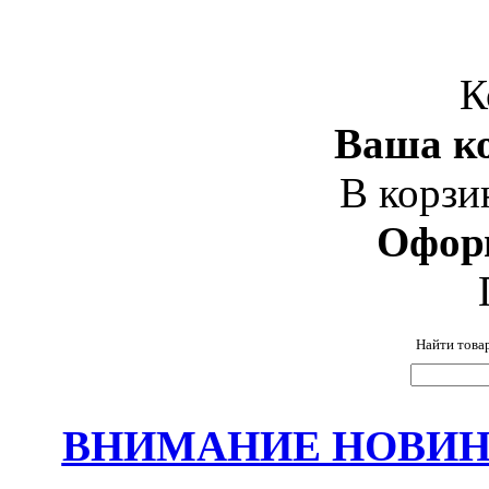
К
Ваша ко
В корзи
Офор
Найти това
ВНИМАНИЕ НОВИНК