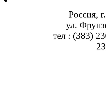
Россия, г
ул. Фрунз
тел : (383) 2
23