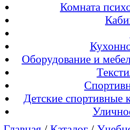
Комната психо
Каби
Кухонно
Оборудование и мебел
Тексти
Спортивн
Детские спортивные 
Улично
Главная
/
Каталог
/
Учебн