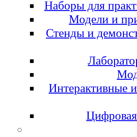
Наборы для практ
Модели и пр
Стенды и демонс
Лаборато
Мод
Интерактивные и
Цифровая