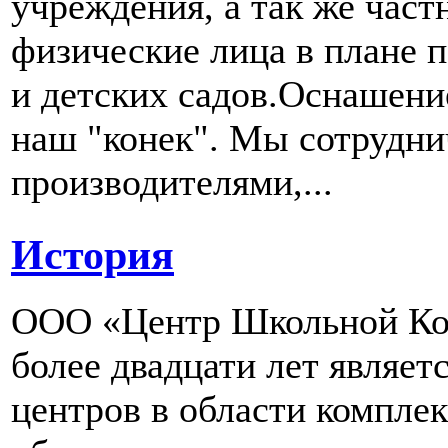
учреждения, а так же част
физические лица в плане 
и детских садов.Оснашени
наш "конек". Мы сотрудн
производителями,...
История
ООО «Центр Школьной Ком
более двадцати лет являе
центров в области компле