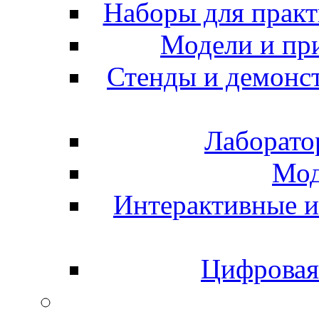
Наборы для практ
Модели и пр
Стенды и демонс
Лаборато
Мод
Интерактивные и
Цифровая