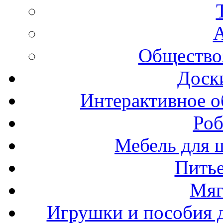
А
Общество
Доск
Интерактивное о
Роб
Мебель для ш
Пить
Мяг
Игрушки и пособия 