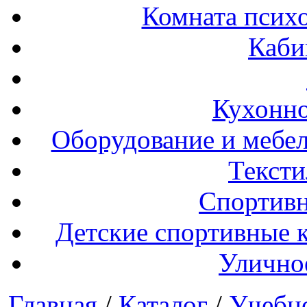
Комната психо
Каби
Кухонно
Оборудование и мебел
Тексти
Спортивн
Детские спортивные 
Улично
Главная
/
Каталог
/
Учебн