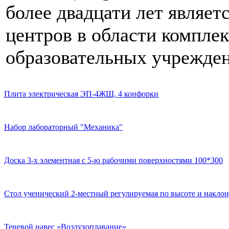
более двадцати лет являе
центров в области компле
образовательных учрежден
Плита электрическая ЭП-4ЖШ, 4 конфорки
Набор лабораторный "Механика"
Доска 3-х элементная с 5-ю рабочими поверхностями 100*300
Стол ученический 2-местный регулируемая по высоте и наклон
Теневой навес «Воздухоплавание»