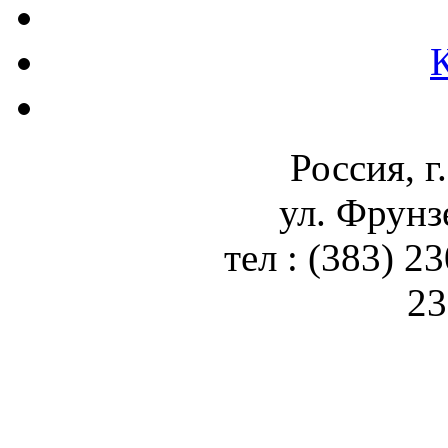
Россия, г
ул. Фрунз
тел : (383) 2
23