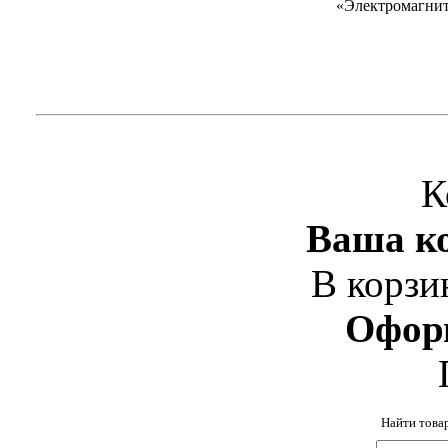
«Электромагнит
К
Ваша ко
В корзи
Офор
Найти това