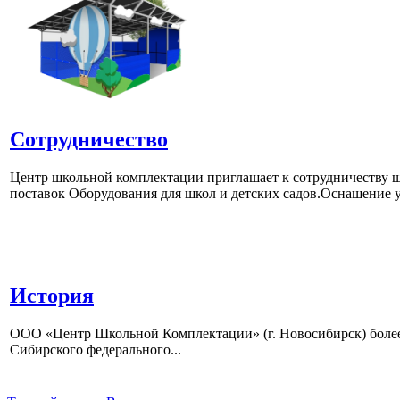
Сотрудничество
Центр школьной комплектации приглашает к сотрудничеству ш
поставок Оборудования для школ и детских садов.Оснашение у
История
ООО «Центр Школьной Комплектации» (г. Новосибирск) более 
Сибирского федерального...