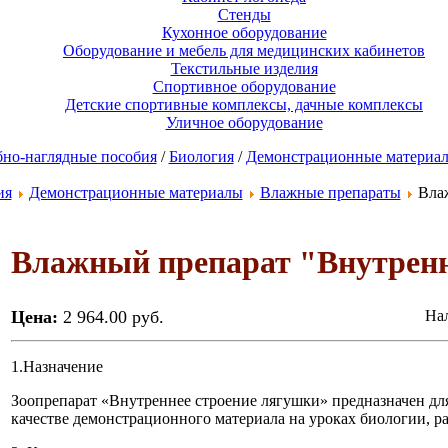
Стенды
Кухонное оборудование
Оборудование и мебель для медицинских кабинетов
Текстильные изделия
Спортивное оборудование
Детские спортивные комплексы, дачные комплексы
Уличное оборудование
но-наглядные пособия
/
Биология
/
Демонстрационные материа
ия
Демонстрационные материалы
Влажные препараты
Влаж
Влажный препарат "Внутренн
Цена:
2 964.00 руб.
Нал
1.Назначение
Зоопрепарат «Внутреннее строение лягушки» предназначен дл
качестве демонстрационного материала на уроках биологии, р