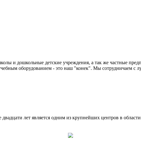
колы и дошкольные детские учреждения, а так же частные предп
чебным оборудованием - это наш "конек". Мы сотрудничаем с л
двадцати лет является одним из крупнейших центров в област