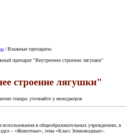
лы
/ Влажные препараты
ный препарат "Внутреннее строение лягушки"
ее строение лягушки"
ичие товара:
уточняйте у менеджеров
я использования в общеобразовательных учреждениях, в
аздел – «Животные», тема «Класс Земноводные».