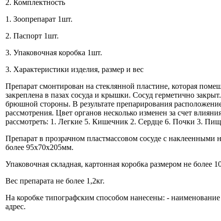
2. Комплектность
1. Зоопрепарат 1шт.
2. Паспорт 1шт.
3. Упаковочная коробка 1шт.
3. Характеристики изделия, размер и вес
Препарат смонтирован на стеклянной пластине, которая поме
закреплена в пазах сосуда и крышки. Сосуд герметично закрыт.
брюшной стороны. В результате препарирования расположение
рассмотрения. Цвет органов несколько изменен за счет влиян
рассмотреть: 1. Легкие 5. Кишечник 2. Сердце 6. Почки 3. Пищ
Препарат в прозрачном пластмассовом сосуде с наклеенными н
более 95x70x205мм.
Упаковочная складная, картонная коробка размером не более 
Вес препарата не более 1,2кг.
На коробке типографским способом нанесены: - наименование 
адрес.