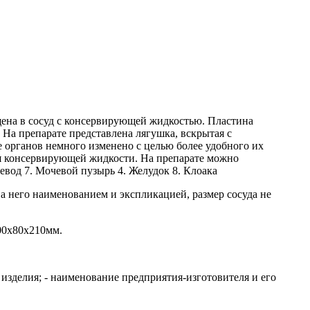
щена в сосуд с консервирующей жидкостью. Пластина
 На препарате представлена лягушка, вскрытая с
 органов немного изменено с целью более удобного их
ия консервирующей жидкости. На препарате можно
евод 7. Мочевой пузырь 4. Желудок 8. Клоака
а него наименованием и экспликацией, размер сосуда не
100x80x210мм.
изделия; - наименование предприятия-изготовителя и его