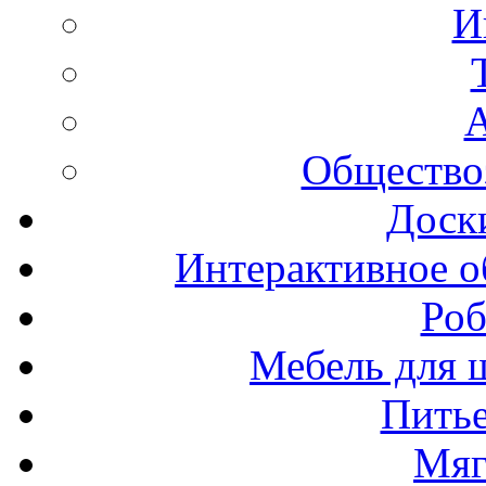
И
А
Общество
Доск
Интерактивное о
Роб
Мебель для ш
Пить
Мяг