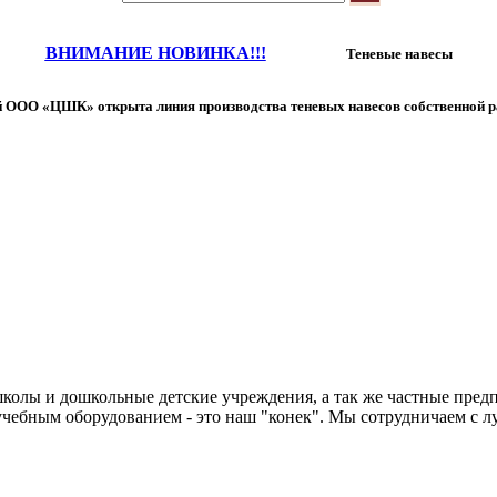
ВНИМАНИЕ НОВИНКА!!!
Теневые навесы
 ООО «ЦШК» открыта линия производства теневых навесов собственной р
колы и дошкольные детские учреждения, а так же частные предп
чебным оборудованием - это наш "конек". Мы сотрудничаем с л