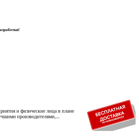
азработки!
риятия и физические лица в плане
учшими производителями,...