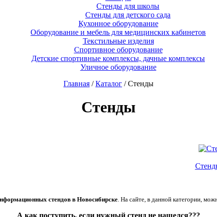
Стенды для школы
Стенды для детского сада
Кухонное оборудование
Оборудование и мебель для медицинских кабинетов
Текстильные изделия
Спортивное оборудование
Детские спортивные комплексы, дачные комплексы
Уличное оборудование
Главная
/
Каталог
/ Стенды
Стенды
Стенды
информационных стендов в Новосибирске
. На сайте, в данной категории, м
А как поступить, если нужный стенд не нашелся???