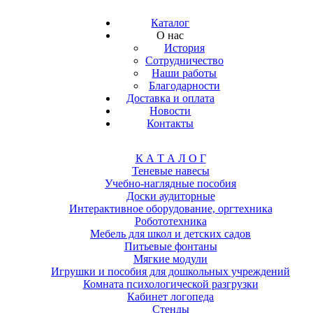
Каталог
О нас
История
Сотрудничество
Наши работы
Благодарности
Доставка и оплата
Новости
Контакты
К А Т А Л О Г
Теневые навесы
Учебно-наглядные пособия
Доски аудиторные
Интерактивное оборудование, оргтехника
Робототехника
Мебель для школ и детских садов
Питьевые фонтаны
Мягкие модули
Игрушки и пособия для дошкольных учреждений
Комната психологической разгрузки
Кабинет логопеда
Стенды