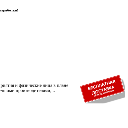
азработки!
риятия и физические лица в плане
учшими производителями,...