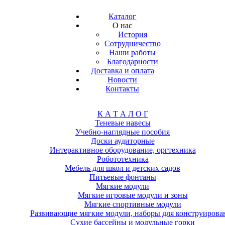
Каталог
О нас
История
Сотрудничество
Наши работы
Благодарности
Доставка и оплата
Новости
Контакты
К А Т А Л О Г
Теневые навесы
Учебно-наглядные пособия
Доски аудиторные
Интерактивное оборудование, оргтехника
Робототехника
Мебель для школ и детских садов
Питьевые фонтаны
Мягкие модули
Мягкие игровые модули и зоны
Мягкие спортивные модули
Развивающие мягкие модули, наборы для конструирова
Сухие бассейны и модульные горки