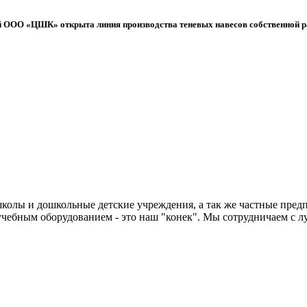
 ООО «ЦШК» открыта линия производства теневых навесов собственной р
колы и дошкольные детские учреждения, а так же частные предп
чебным оборудованием - это наш "конек". Мы сотрудничаем с л