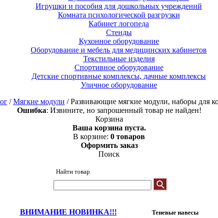
Игрушки и пособия для дошкольных учреждений
Комната психологической разгрузки
Кабинет логопеда
Стенды
Кухонное оборудование
Оборудование и мебель для медицинских кабинетов
Текстильные изделия
Спортивное оборудование
Детские спортивные комплексы, дачные комплексы
Уличное оборудование
ог
/
Мягкие модули
/ Развивающие мягкие модули, наборы для к
Ошибка
: Извините, но запрошенный товар не найден!
Корзина
Ваша корзина пуста.
В корзине:
0 товаров
Оформить заказ
Поиск
Найти товар
ВНИМАНИЕ НОВИНКА!!!
Теневые навесы