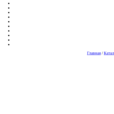
Главная
/
Катал