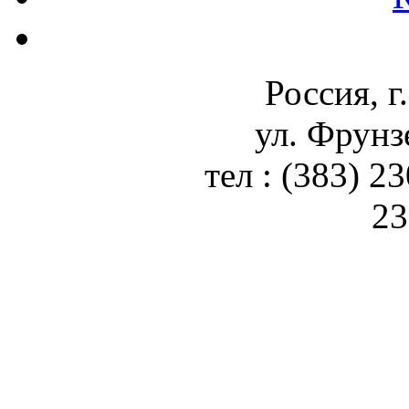
Россия, г
ул. Фрунз
тел : (383) 2
23