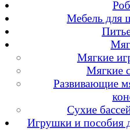
Роб
Мебель для ш
Пить
Мяг
Мягкие иг
Мягкие 
Развивающие мя
кон
Сухие бассе
Игрушки и пособия 