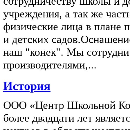
сотрудничеству школы и д
учреждения, а так же част
физические лица в плане 
и детских садов.Оснашени
наш "конек". Мы сотрудн
производителями,...
История
ООО «Центр Школьной Ком
более двадцати лет являе