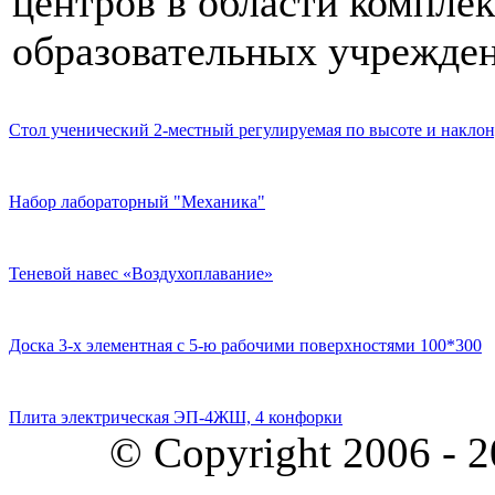
центров в области компле
образовательных учрежден
Стол ученический 2-местный регулируемая по высоте и наклон
Набор лабораторный "Механика"
Теневой навес «Воздухоплавание»
Доска 3-х элементная с 5-ю рабочими поверхностями 100*300
Плита электрическая ЭП-4ЖШ, 4 конфорки
© Copyright 2006 - 