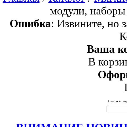
модули, наборы
Ошибка
: Извините, но 
К
Ваша ко
В корзи
Офор
Найти това