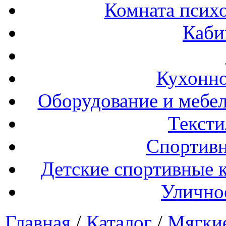
Комната психо
Каби
Кухонно
Оборудование и мебел
Тексти
Спортивн
Детские спортивные 
Улично
Главная
/
Каталог
/
Мягки