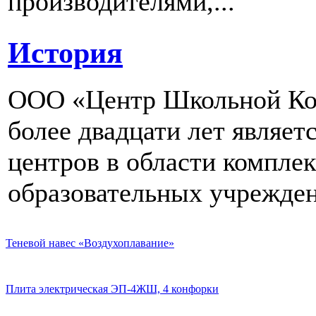
производителями,...
История
ООО «Центр Школьной Ком
более двадцати лет являе
центров в области компле
образовательных учрежден
Теневой навес «Воздухоплавание»
Плита электрическая ЭП-4ЖШ, 4 конфорки