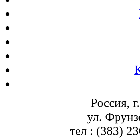
Россия, г
ул. Фрунз
тел : (383) 2