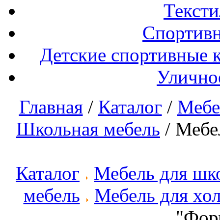
Тексти
Спортивн
Детские спортивные 
Улично
Главная
/
Каталог
/
Мебе
Школьная мебель
/ Мебе
Каталог
Мебель для шко
мебель
Мебель для хол
"Форм