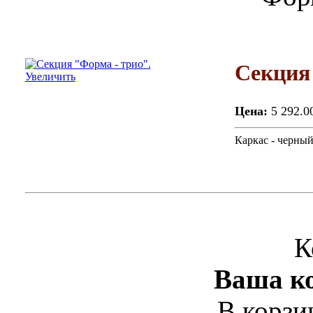
Секция
Увеличить
Цена:
5 292.0
Каркас - черный
К
Ваша ко
В корзи