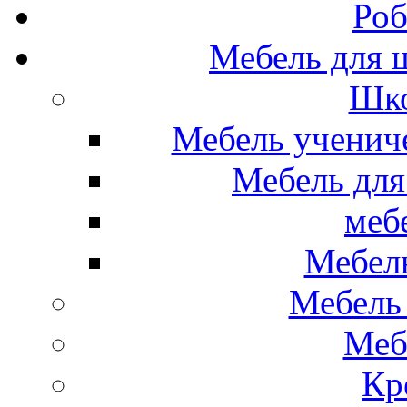
Роб
Мебель для ш
Шко
Мебель ученич
Мебель для
меб
Мебел
Мебель 
Меб
Кр