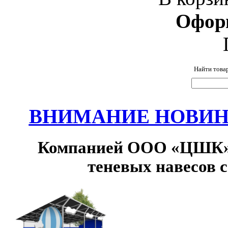
Офор
Найти това
ВНИМАНИЕ НОВИНК
Компанией ООО «ЦШК» 
теневых навесов 