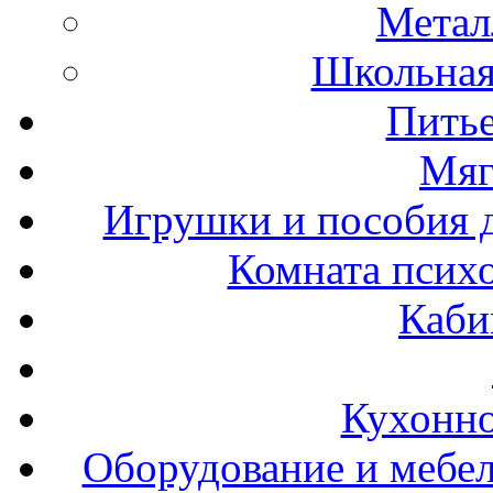
Метал
Школьна
Пить
Мяг
Игрушки и пособия 
Комната психо
Каби
Кухонно
Оборудование и мебел