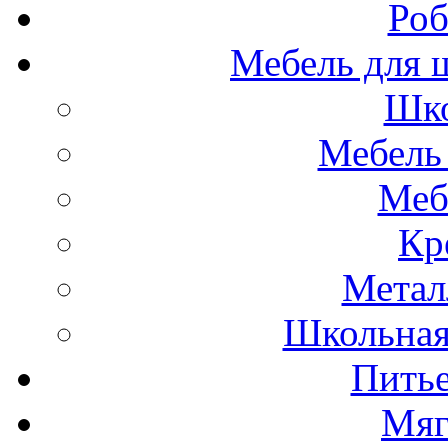
Роб
Мебель для ш
Шко
Мебель 
Меб
Кр
Метал
Школьна
Пить
Мяг