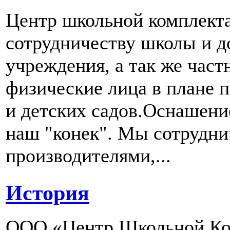
Центр школьной комплект
сотрудничеству школы и д
учреждения, а так же част
физические лица в плане 
и детских садов.Оснашени
наш "конек". Мы сотрудн
производителями,...
История
ООО «Центр Школьной Ком