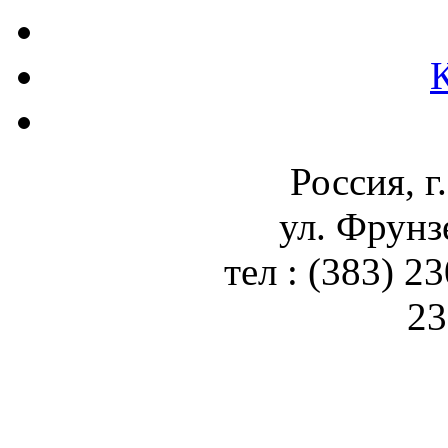
Россия, г
ул. Фрунз
тел : (383) 2
23