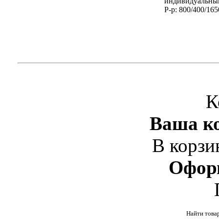
индивидуальным
Р-р: 800/400/16
К
Ваша ко
В корзи
Офор
Найти това