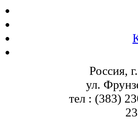
Россия, г
ул. Фрунз
тел : (383) 2
23