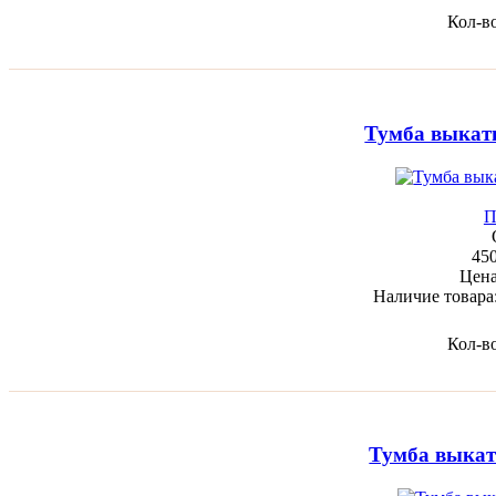
Кол-в
Тумба выкат
П
45
Цен
Наличие товара
Кол-в
Тумба выкат