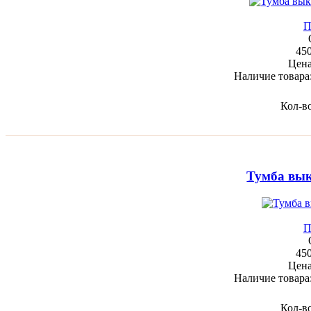
П
45
Цен
Наличие товара
Кол-в
Тумба вык
П
45
Цен
Наличие товара
Кол-в