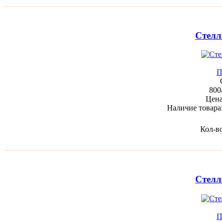
Стелл
П
800
Цен
Наличие товара
Кол-в
Стелл
П