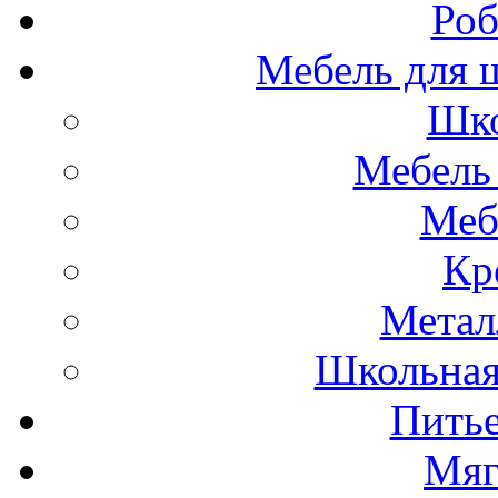
Роб
Мебель для ш
Шко
Мебель 
Меб
Кр
Метал
Школьна
Пить
Мяг