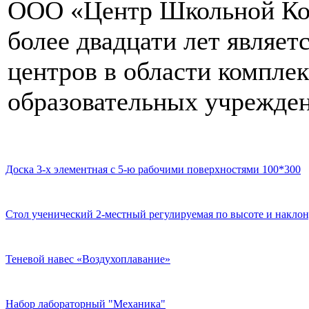
ООО «Центр Школьной Ком
более двадцати лет являе
центров в области компле
образовательных учрежден
Доска 3-х элементная с 5-ю рабочими поверхностями 100*300
Стол ученический 2-местный регулируемая по высоте и наклон
Теневой навес «Воздухоплавание»
Набор лабораторный "Механика"