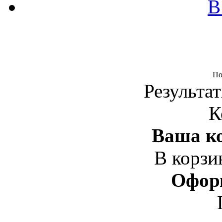
В
По
Результат
К
Ваша ко
В корзи
Офор