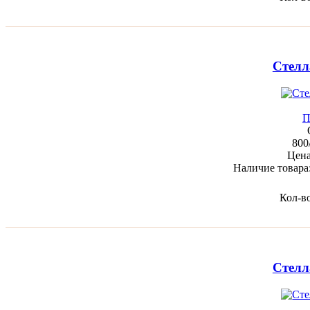
Стелл
П
800
Цен
Наличие товара
Кол-в
Стелл