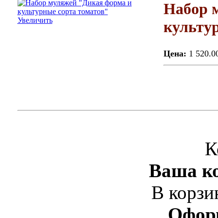
Набор 
Увеличить
культу
Цена:
1 520.0
К
Ваша ко
В корзи
Офор