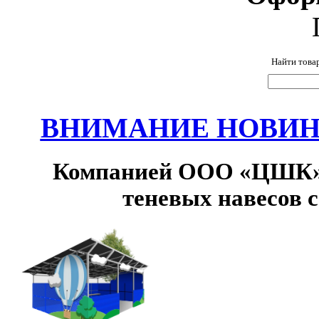
Найти това
ВНИМАНИЕ НОВИНК
Компанией ООО «ЦШК» 
теневых навесов 