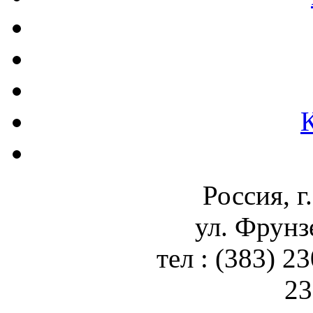
Россия, г
ул. Фрунз
тел : (383) 2
23