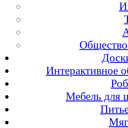
И
А
Общество
Доск
Интерактивное о
Роб
Мебель для ш
Пить
Мяг