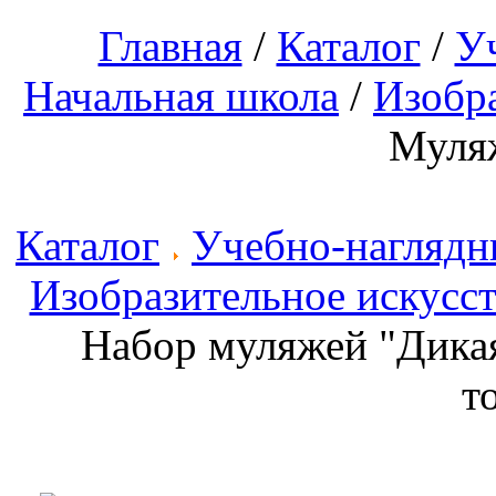
Главная
/
Каталог
/
У
Начальная школа
/
Изобра
Муля
Каталог
Учебно-наглядн
Изобразительное искусст
Набор муляжей "Дикая
т