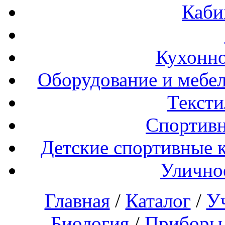
Каби
Кухонно
Оборудование и мебел
Тексти
Спортивн
Детские спортивные 
Улично
Главная
/
Каталог
/
У
Биология
/
Приборы 