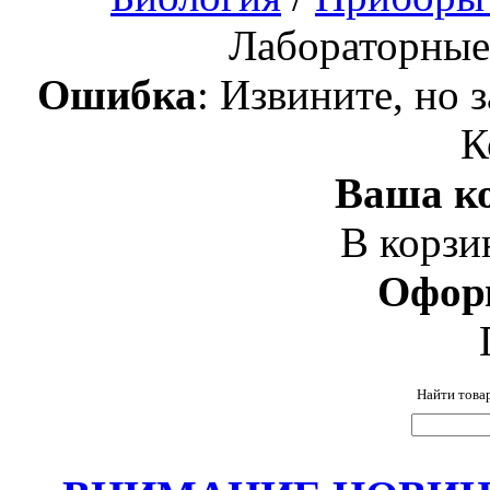
Лабораторные
Ошибка
: Извините, но 
К
Ваша ко
В корзи
Офор
Найти това