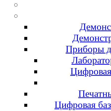
Демонс
Демонст
Приборы д
Лаборато
Цифровая
Печатны
Цифровая баз