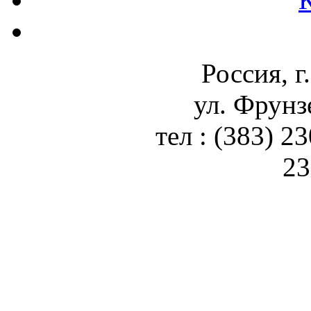
Россия, г
ул. Фрунз
тел : (383) 2
23