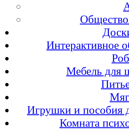
А
Общество
Доск
Интерактивное о
Роб
Мебель для ш
Пить
Мяг
Игрушки и пособия 
Комната психо